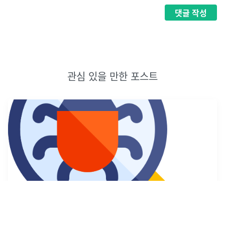
댓글
작성
관심 있을 만한 포스트
'Connection aborted.',