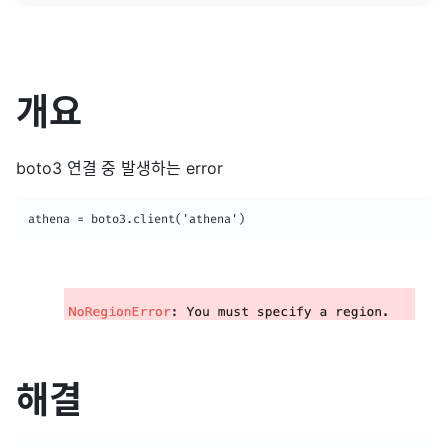
개요
boto3 연결 중 발생하는 error
athena = boto3.client('athena')
해결