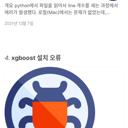
개요 python에서 파일을 읽어서 line 개수를 세는 과정에서
에러가 발생했다. 로컬(Mac)에서는 문제가 없었는데,
window 서버에서 실행 했을 때, 오류가 났다... 'cp949'
2021년 12월 7일
codec can't decode byte 0xec in position 284: illegal
multibyte sequence > 오류 코드: fr = open(...
4
.
xgboost 설치 오류