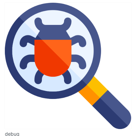
debug