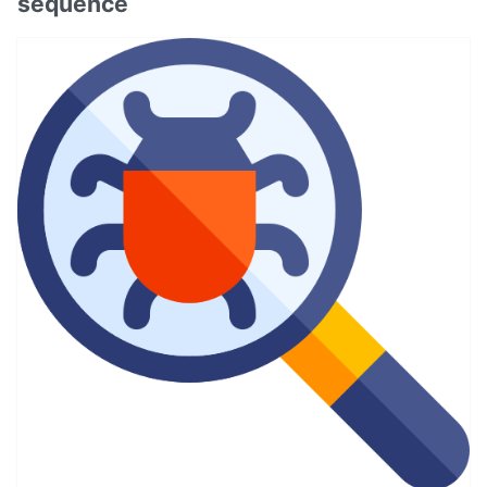
sequence