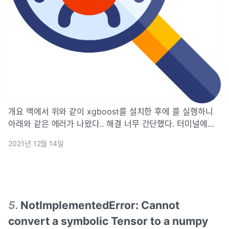
개요 맥에서 위와 같이 xgboost를 설치한 후에 를 실행하니
아래와 같은 에러가 나왔다.. 해결 너무 간단했다. 터미널에서
를 하고 나니 이상 없이 실행되었다. libomp는 LLVM's
2021년 12월 14일
OpenMP runtime library라고 하는데 자세한 것은
https://openmp.llvm.org 여기 사이트를 참조하자 참고
stackoverflow
5
.
NotImplementedError: Cannot
convert a symbolic Tensor to a numpy