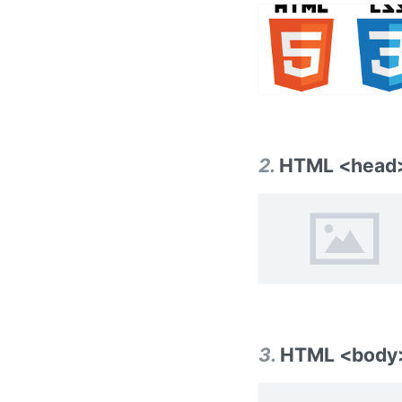
2
.
HTML <head
3
.
HTML <body>