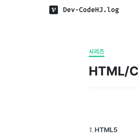
Dev-CodeHJ.log
시리즈
HTML/
1
.
HTML5