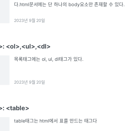
다.html문서에는 단 하나의 body요소만 존재할 수 있다.
2023년 9월 20일
: <ol>,<ul>,<dl>
목록태그에는 ol, ul, dl태그가 있다.
2023년 9월 20일
: <table>
table태그는 html에서 표를 만드는 태그다