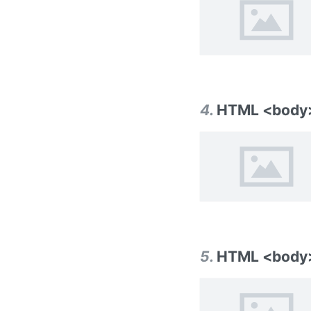
4
.
HTML <body>
5
.
HTML <body>