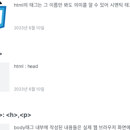
html의 태그는 그 이름만 봐도 의미를 알 수 있어 시맨틱 
2023년 6월 10일
>
html : head
2023년 6월 10일
: <h>,<p>
body태그 내부에 작성된 내용들은 실제 웹 브라우저 화면