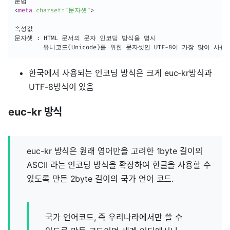
<
meta
charset
=
"
문자셋
"
>
속성값

문자셋 : HTML 문서의 문자 인코딩 방식을 명시

		유니코드(Unicode)를 위한 문자셋인 UTF-8이 가장 많이 사용
한국에서 사용되는 인코딩 방식은 크게 euc-kr방식과
UTF-8방식이 있음
euc-kr 방식
euc-kr 방식은 원래 영어만을 고려한 1byte 길이의
ASCII 라는 인코딩 방식을 확장하여 한글을 사용할 수
있도록 만든 2byte 길이의 국가 언어 코드.
국가 언어코드, 즉 우리나라에서만 쓸 수