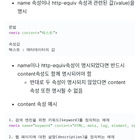
name 속성이나 http-equiv 속성과 관련된 값(value)을
명시
<
meta
content
=
"
텍스트
"
>
속성값

텍스트 : 메타데이터의 값
name이나 http-equiv속성이 명시되었다면 반드시
content속성도 함께 명시되어야 함
반대로 두 속성이 명시되지 않았다면 content
속성 또한 명시될 수 없음
content 속성 예시
<
meta
name
=
"
keyword
"
content
=
"
HTML, meta, tag, element, refe