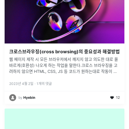
크로스브라우징(cross browsing)의 중요성과 해결방법
웹 페이지 제작 시 모든 브라우저에서 깨지지 않고 의도한 대로 올
바르게(호환성) 나오게 하는 작업을 말한다.크로스 브라우징을 고
려하지 않으면 HTML, CSS, JS 등 코드가 원하는대로 작동이 안
될 수 있다.HTML, CSS, JS 작성 시 W3C의 웹 규격에 맞는
...
2023년 4월 2일
·
1
개의 댓글
by
Hyebin
12