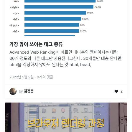
가장 많이 쓰이는 태그 종류
Advanced Web Ranking에 따르면 대다수의 웹페이지는 대략
30개 정도의 다른 태그만 사용된다고한다. 30개들만 대충 안다면
html을 걱정하지 않아도 된다는 것!html, bead,
2022년 5월 9일
·
0
개의 댓글
by
김정동
2