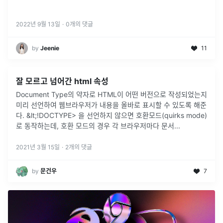
2022년 9월 13일
·
0
개의 댓글
by
Jeenie
11
잘 모르고 넘어간 html 속성
Document Type의 약자로 HTML이 어떤 버전으로 작성되었는지
미리 선언하여 웹브라우저가 내용을 올바로 표시할 수 있도록 해준
다. &lt;!DOCTYPE> 을 선언하지 않으면 호환모드(quirks mode)
로 동작하는데, 호환 모드의 경우 각 브라우저마다 문서
...
2021년 3월 15일
·
2
개의 댓글
by
문건우
7