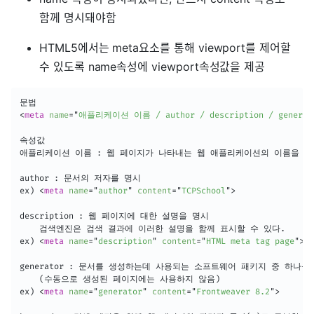
함께 명시돼야함
HTML5에서는 meta요소를 통해 viewport를 제어할
수 있도록 name속성에 viewport속성값을 제공
<
meta
name
=
"
애플리케이션 이름 / author / description / generator
속성값

애플리케이션 이름 : 웹 페이지가 나타내는 웹 애플리케이션의 이름을 명시
author : 문서의 저자를 명시

ex) 
<
meta
name
=
"
author
"
content
=
"
TCPSchool
"
>
description : 웹 페이지에 대한 설명을 명시

	검색엔진은 검색 결과에 이러한 설명을 함께 표시할 수 있다.

ex) 
<
meta
name
=
"
description
"
content
=
"
HTML meta tag page
"
>
generator : 문서를 생성하는데 사용되는 소프트웨어 패키지 중 하나를 
	(수동으로 생성된 페이지에는 사용하지 않음)

ex) 
<
meta
name
=
"
generator
"
content
=
"
Frontweaver 8.2
"
>