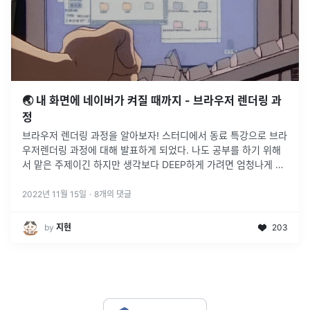
🌏 내 화면에 네이버가 켜질 때까지 - 브라우저 렌더링 과
정
브라우저 렌더링 과정을 알아보자! 스터디에서 동료 특강으로 브라
우저렌더링 과정에 대해 발표하게 되었다. 나도 공부를 하기 위해
서 맡은 주제이긴 하지만 생각보다 DEEP하게 가려면 엄청나게 방
대한 내용이 되어버리는지라 머리가 너무 아팠다.. 내가 다른 글들
을 수
2022년 11월 15일
·
8
개의 댓글
by
지현
203