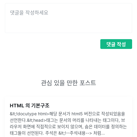
댓글
작성
관심 있을 만한 포스트
HTML 의 기본구조
&lt;!docutype html>해당 문서가 html5 버전으로 작성되었음을
선언한다.&lt;head>태그는 문서의 머리를 나타내는 태그이다, 브
라우저 화면에 직접적으로 보이지 않으며, 숨은 데이터를 정의하는
태그들이 선언된다. 주석은 &lt;!--주석내용--> 처럼
...