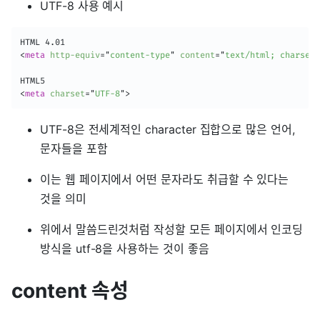
UTF-8 사용 예시
<
meta
http-equiv
=
"
content-type
"
content
=
"
text/html; charset=
<
meta
charset
=
"
UTF-8
"
>
UTF-8은 전세계적인 character 집합으로 많은 언어,
문자들을 포함
이는 웹 페이지에서 어떤 문자라도 취급할 수 있다는
것을 의미
위에서 말씀드린것처럼 작성할 모든 페이지에서 인코딩
방식을 utf-8을 사용하는 것이 좋음
content 속성