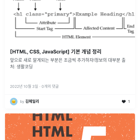
[HTML, CSS, JavaScript] 기본 개념 정리
앞으로 새로 알게되는 부분은 조금씩 추가하자!정보의 대부분 출
처: 생활코딩
2022년 10월 3일
·
0
개의 댓글
by
김헤일리
1