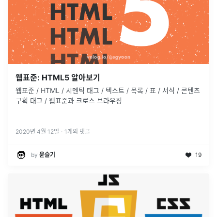
웹표준: HTML5 알아보기
웹표준 / HTML / 시멘틱 태그 / 텍스트 / 목록 / 표 / 서식 / 콘텐츠
구획 태그 / 웹표준과 크로스 브라우징
2020년 4월 12일
·
1
개의 댓글
by
윤슬기
19