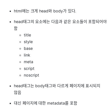
html에는 크게 head와 body가 있다.
head태그의 요소에는 다음과 같은 요소들이 포함되어야
함
title
style
base
link
meta
script
noscript
head태그는 body태그와 다르게 페이지에 표시되지
않음
대신 페이지에 대한 metadata를 포함