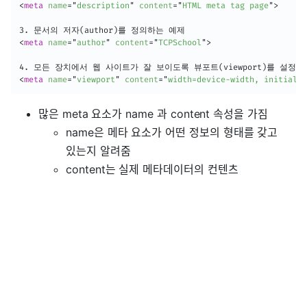
<
meta
name
=
"
description
"
content
=
"
HTML meta tag page
"
>
<
meta
name
=
"
author
"
content
=
"
TCPSchool
"
>
<
meta
name
=
"
viewport
"
content
=
"
width=device-width, initial-s
많은 meta 요소가 name 과 content 속성을 가짐
name은 메타 요소가 어떤 정보의 형태를 갖고
있는지 알려줌
content는 실제 메타데이터의 컨텐츠