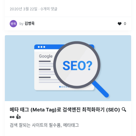
2020년 3월 22일
·
0
개의 댓글
by
김병욱
0
메타 태그 (Meta Tag)로 검색엔진 최적화하기 (SEO) 🔍
👀 👍
검색 잘되는 사이트의 필수품, 메타태그