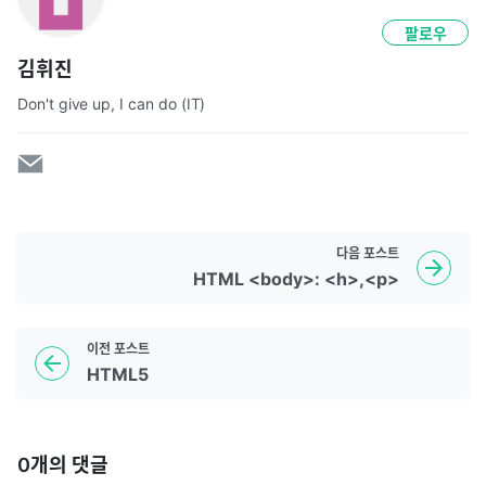
팔로우
김휘진
Don't give up, I can do (IT)
다음
포스트
HTML <body>: <h>,<p>
이전
포스트
HTML5
0
개의 댓글