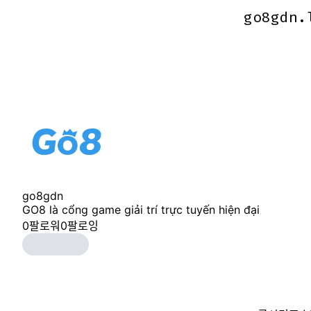
go8gdn.
go8gdn.
go8gdn
GO8 là cổng game giải trí trực tuyến hiện đại
0
팔로워
0
팔로잉