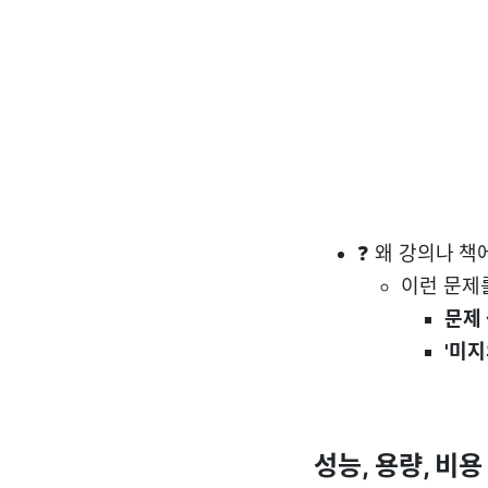
❓ 왜 강의나 책
이런 문제
문제
'미지
성능, 용량, 비용