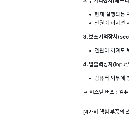
2. 주기억장치(메모리
현재 실행되는 
전원이 꺼지면 
3. 보조기억장치(secon
전원이 꺼져도 
4. 입출력장치(
input
컴퓨터 외부에 
⇒
시스템 버스
: 컴
[4가지 핵심 부품의 