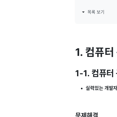
목록 보기
1. 컴퓨
1-1. 컴퓨
실력있는 개발
문제해결