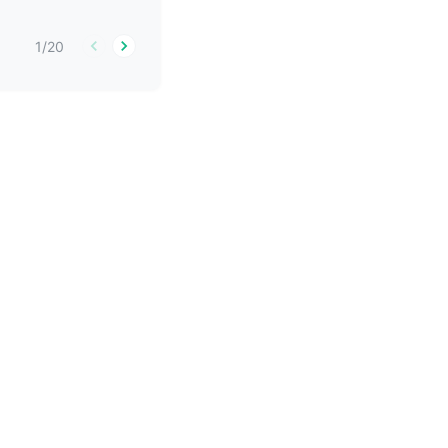
1
/
20