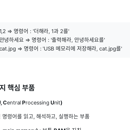
1,2 ⇒ 명령어 : '더해라, 1과 2를'
 안녕하세요 ⇒ 명령어 : '출력해라, 안녕하세요를'
cat.jpg ⇒ 명령어 : 'USB 메모리에 저장해라, cat.jpg를'
가지 핵심 부품
, C
entral
P
rocessing
U
nit
)
 명령어를 읽고, 해석하고, 실행하는 부품