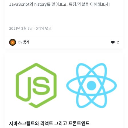
JavaScript의 history를 알아보고, 특징/역할을 이해해보자!
2021년 3월 5일
·
0
개의 댓글
by
돗개
2
자바스크립트와 리액트 그리고 프론트엔드