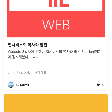
웹서비스의 역사와 발전
Wecode 3일차에 진행된 웹서비스의 역사와 발전 Session!이제
야 정리해본다....ㅎㅎ......
2020년 5월 29일
·
1
개의 댓글
by
Solmii
4