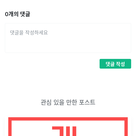
0
개의 댓글
댓글
작성
관심 있을 만한 포스트