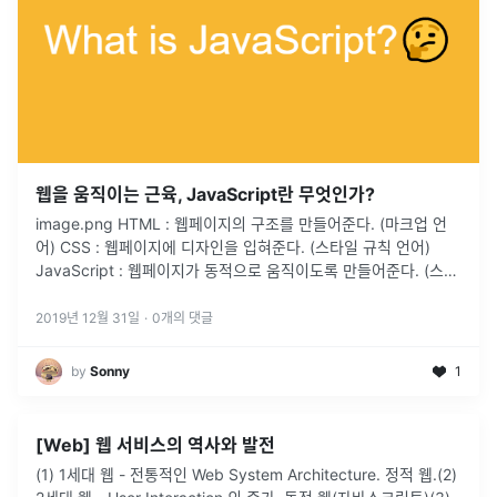
웹을 움직이는 근육, JavaScript란 무엇인가?
image.png HTML : 웹페이지의 구조를 만들어준다. (마크업 언
어) CSS : 웹페이지에 디자인을 입혀준다. (스타일 규칙 언어)
JavaScript : 웹페이지가 동적으로 움직이도록 만들어준다. (스크
립트 언어) JavaScript란? JavaScript는 웹을 위한 인터프리터
언어이자 객체기반의 스크립트 프로그래밍 언어이며 HTML의 특
2019년 12월 31일
·
0
개의 댓글
정...
by
Sonny
1
[Web] 웹 서비스의 역사와 발전
(1) 1세대 웹 - 전통적인 Web System Architecture. 정적 웹.(2)