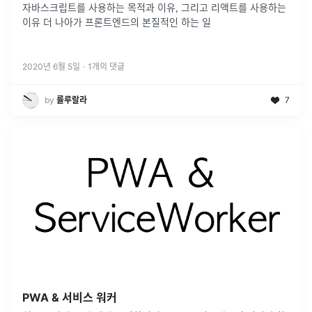
자바스크립트를 사용하는 목적과 이유, 그리고 리액트를 사용하는
이유 더 나아가 프론트엔드의 본질적인 하는 일
2020년 6월 5일
·
1
개의 댓글
by
률루랄라
7
PWA & 서비스 워커