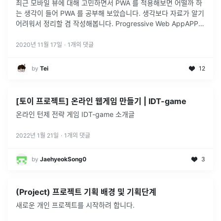
최근 모바일 뷰에 대해 고민하면서 PWA 를 적용해보면 어떨까 하
는 생각이 들어 PWA 를 공부해 보았습니다. 생각보다 자료가 알기
어려워서 정리할 겸 작성해봅니다. Progressive Web AppAPP
LIKE 하게 동작하는 웹 사이트정의는 애매모호하지만 Goog
...
2020년 11월 17일
·
1
개의 댓글
by
Tei
12
[토이 프로젝트] 온라인 웹게임 만들기 | IDT-game
온라인 턴제 전략 게임 IDT-game 소개글
2022년 1월 21일
·
1
개의 댓글
by
JaehyeokSong0
3
(Project) 프로젝트 기획 배경 및 기획단계
새로운 개인 프로젝트를 시작하려 합니다.