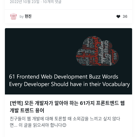
2022년 10월 23일
·
10
개의 댓글
by
현진
36
[번역] 모든 개발자가 알아야 하는 61가지 프론트엔드 웹
개발 트렌드 용어
친구들이 웹 개발에 대해 토론할 때 소외감을 느끼고 싶지 않다
면... 이 글을 읽으셔야 합니다😊