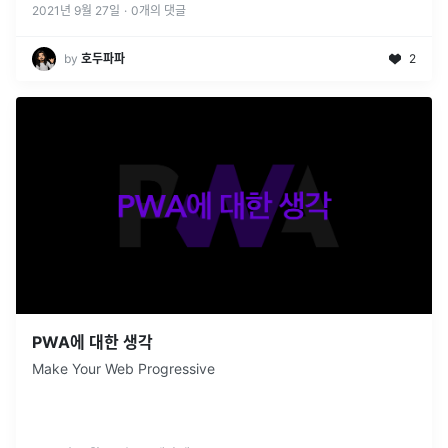
2021년 9월 27일
·
0
개의 댓글
by
호두파파
2
PWA에 대한 생각
Make Your Web Progressive