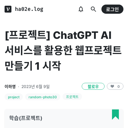
ha02e.log
로그인
[프로젝트] ChatGPT AI
서비스를 활용한 웹프로젝트
만들기 1 시작
이하영
·
2023년 6월 9일
팔로우
0
project
random-photo30
프로젝트
학습(프로젝트)