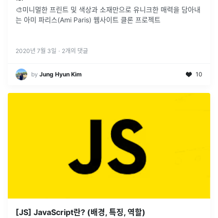
🎨미니멀한 프린트 및 색상과 소재만으로 유니크한 매력을 담아내
는 아미 파리스(Ami Paris) 웹사이트 클론 프로젝트
2020년 7월 3일
·
2
개의 댓글
by
Jung Hyun Kim
10
[JS] JavaScript란? (배경, 특징, 역할)