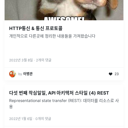
HTTP통신 & 통신 프로토콜
개인적으로 다른곳에 정리한 내용들을 가져왔습니다
2022년 3월 8일
·
2
개의 댓글
by
이병관
23
다섯 번째 작심일일, API 아키텍처 스타일 (4) REST
Representational state transfer (REST): 데이터를 리소스로 사
용
2022년 1월 6일
·
0
개의 댓글