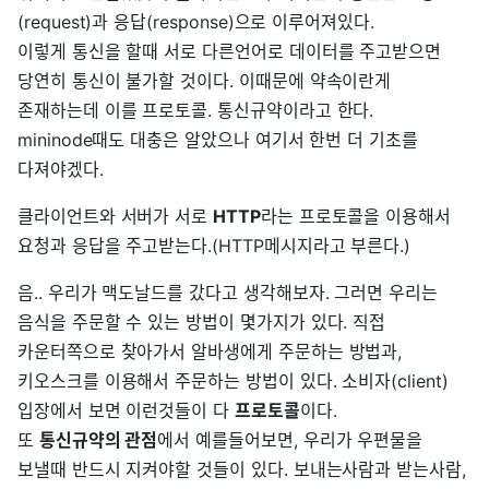
(request)과 응답(response)으로 이루어져있다.
이렇게 통신을 할때 서로 다른언어로 데이터를 주고받으면
당연히 통신이 불가할 것이다. 이때문에 약속이란게
존재하는데 이를 프로토콜. 통신규약이라고 한다.
mininode때도 대충은 알았으나 여기서 한번 더 기초를
다져야겠다.
클라이언트와 서버가 서로
HTTP
라는 프로토콜을 이용해서
요청과 응답을 주고받는다.(HTTP메시지라고 부른다.)
음.. 우리가 맥도날드를 갔다고 생각해보자. 그러면 우리는
음식을 주문할 수 있는 방법이 몇가지가 있다. 직접
카운터쪽으로 찾아가서 알바생에게 주문하는 방법과,
키오스크를 이용해서 주문하는 방법이 있다. 소비자(client)
입장에서 보면 이런것들이 다
프로토콜
이다.
또
통신규약의 관점
에서 예를들어보면, 우리가 우편물을
보낼때 반드시 지켜야할 것들이 있다. 보내는사람과 받는사람,