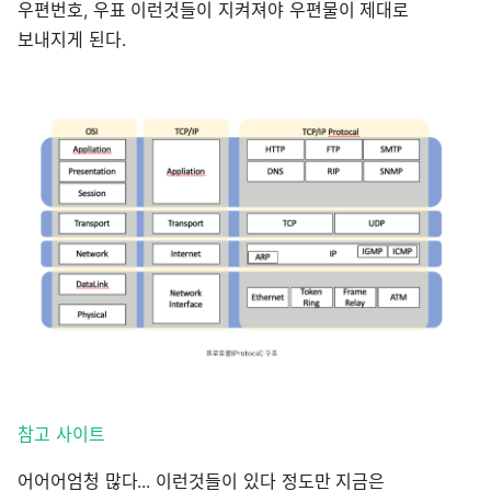
우편번호, 우표 이런것들이 지켜져야 우편물이 제대로
보내지게 된다.
참고 사이트
어어어엄청 많다... 이런것들이 있다 정도만 지금은