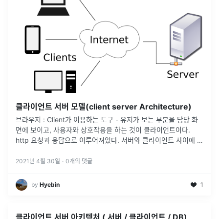
클라이언트 서버 모델(client server Architecture)
브라우저 : Client가 이용하는 도구 - 유저가 보는 부분을 담당 화
면에 보이고, 사용자와 상호작용을 하는 것이 클라이언트이다.
http 요청과 응답으로 이루어져있다. 서버와 클라이언트 사이에 응
답을 주고 받을 수 있는 통신규약이다. 서버 클라이언트 요청을 처
리
...
2021년 4월 30일
·
0
개의 댓글
by
Hyebin
1
클라이언트 서버 아키텍처 ( 서버 / 클라이언트 / DB)