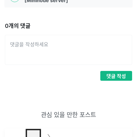
[Mininode server]
0
개의 댓글
댓글
작성
관심 있을 만한 포스트