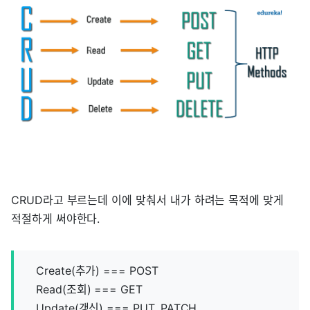
CRUD라고 부르는데 이에 맞춰서 내가 하려는 목적에 맞게
적절하게 써야한다.
Create(추가) === POST
Read(조회) === GET
Update(갱신) === PUT, PATCH