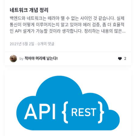
네트워크 개념 정리
백엔드와 네트워크는 떼려야 뗄 수 없는 사이인 것 같습니다. 실제
통신이 어떻게 이루어지는지 알고 있어야 에러 검증, 좀 더 효율적
인 API 설계가 가능할 것이라 생각합니다. 정리하는 내용의 많은
부분은 우아한 형제 개발팀장이신 김영한님의 인프런 강의의 내용
을 참고하여
...
2021년 5월 2일
·
0
개의 댓글
by
적어야 머리에 남는다!
2