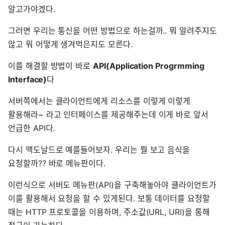
알고가야겠다.
그러면 우리는 통신을 어떤 방법으로 하는걸까.. 뭐 알려주지도
않고 뭐 어떻게 생겨먹은지도 모른다.
이를 해결할 방법이 바로
API(Application Progrmming
Interface)
다
서버쪽에서는 클라이언트에게 리소스를 이렇게 이렇게
활용해라~ 라고 인터페이스를 제공해주는데 이게 바로 앞서
언급한 API다.
다시 맥도날드로 예를들어보자. 우리는 뭘 보고 음식을
요청할까?? 바로 메뉴판이다.
이런식으로 서버도 메뉴판(API)을 구축해놓아야 클라이언트가
이를 활용해서 요청을 할 수 있게된다. 보통 데이터를 요청할
때는 HTTP 프로토콜을 이용하며, 주소값(URL, URI)을 통해