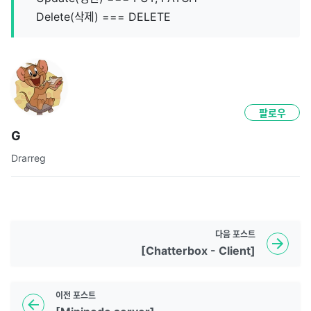
Delete(삭제) === DELETE
팔로우
G
Drarreg
다음
포스트
[Chatterbox - Client]
이전
포스트