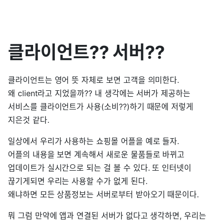
클라이언트?? 서버??
클라이언트는 영어 뜻 자체로 보면 고객을 의미한다.
왜 client라고 지었을까?? 내 생각에는 서버가 제공하는
서비스를 클라이언트가 사용(소비??)하기 때문에 저렇게
지은것 같다.
일상에서 우리가 사용하는 쇼핑몰 어플을 예로 들자.
어플의 내용을 보면 계속해서 새로운 물품들로 바뀌고
업데이트가 실시간으로 되는 걸 볼 수 있다. 또 인터넷이
끊기게되면 우리는 사용할 수가 없게 된다.
왜냐하면 모든 상품정보는 서버로부터 받아오기 때문이다.
뭐 그럼 만약에 앱과 연결된 서버가 없다고 생각하면, 우리는