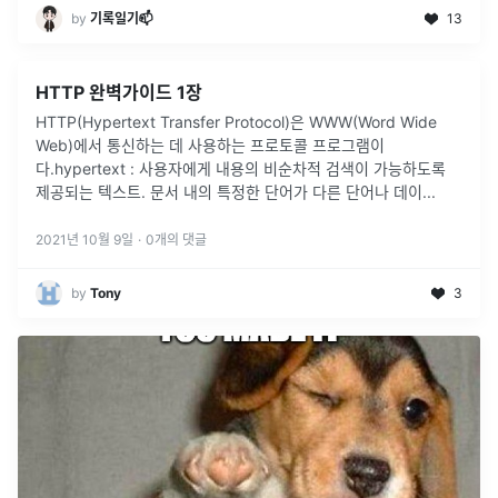
by
기록일기📫
13
HTTP 완벽가이드 1장
HTTP(Hypertext Transfer Protocol)은 WWW(Word Wide
Web)에서 통신하는 데 사용하는 프로토콜 프로그램이
다.hypertext : 사용자에게 내용의 비순차적 검색이 가능하도록
제공되는 텍스트. 문서 내의 특정한 단어가 다른 단어나 데이
...
2021년 10월 9일
·
0
개의 댓글
by
Tony
3