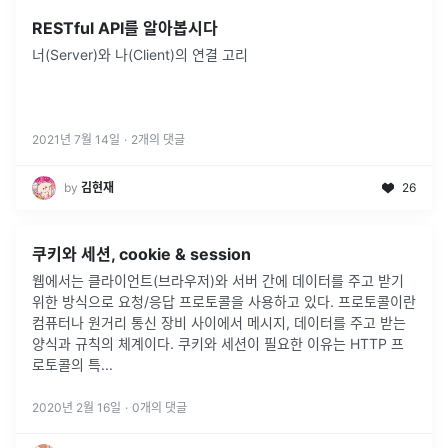
RESTful API를 알아봅시다
너(Server)와 나(Client)의 연결 고리
2021년 7월 14일
·
2
개의 댓글
by
김현재
26
쿠키와 세션, cookie & session
웹에서는 클라이언트(브라우저)와 서버 간에 데이터를 주고 받기
위한 방식으로 요청/응답 프로토콜을 사용하고 있다. 프로토콜이란
컴퓨터나 원거리 통신 장비 사이에서 메시지, 데이터를 주고 받는
양식과 규칙의 체계이다. 쿠키와 세션이 필요한 이유는 HTTP 프
로토콜의 특
...
2020년 2월 16일
·
0
개의 댓글