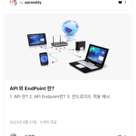
by
aaronddy
1
API 와 EndPoint 란?
1. API 란? 2. API Endpoint란? 3. 안드로이드 적용 예시
2022년 6월 27일
·
0
개의 댓글