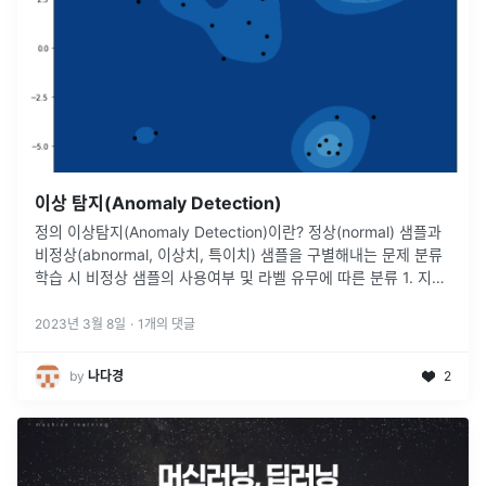
이상 탐지(Anomaly Detection)
정의 이상탐지(Anomaly Detection)이란? 정상(normal) 샘플과
비정상(abnormal, 이상치, 특이치) 샘플을 구별해내는 문제 분류
학습 시 비정상 샘플의 사용여부 및 라벨 유무에 따른 분류 1. 지도
학습 기반 이상 탐지 주어진 학습 데이터 셋에
...
2023년 3월 8일
·
1
개의 댓글
by
나다경
2