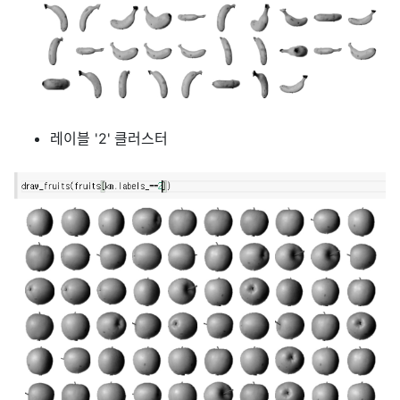
레이블 '2' 클러스터