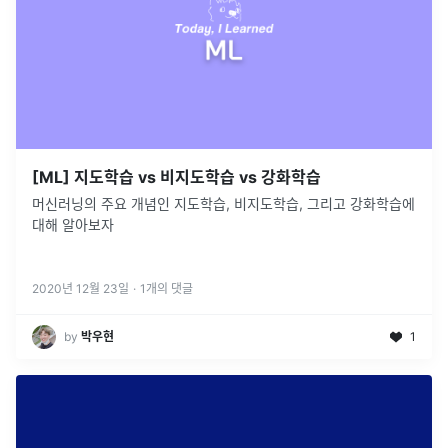
[ML] 지도학습 vs 비지도학습 vs 강화학습
머신러닝의 주요 개념인 지도학습, 비지도학습, 그리고 강화학습에
대해 알아보자
2020년 12월 23일
·
1
개의 댓글
by
박우현
1