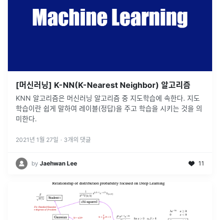
[머신러닝] K-NN(K-Nearest Neighbor) 알고리즘
KNN 알고리즘은 머신러닝 알고리즘 중 지도학습에 속한다. 지도
학습이란 쉽게 말하여 레이블(정답)을 주고 학습을 시키는 것을 의
미한다.
2021년 1월 27일
·
3
개의 댓글
by
Jaehwan Lee
11