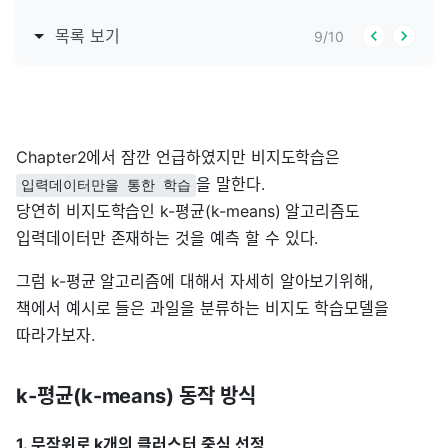
목록 보기
9
/
10
Chapter2에서 잠깐 언급하였지만 비지도학습은
을 말한다.
입력데이터만을 통한 학습
당연히 비지도학습인 k-평균(k-means) 알고리즘도
입력데이터만 존재하는 것을 예측 할 수 있다.
그럼 k-평균 알고리즘에 대해서 자세히 알아보기위해,
책에서 예시로 들은 과일을 분류하는 비지도 학습모델을
따라가보자.
k-평균(k-means) 동작 방식
1. 무작위로 k개의 클러스터 중심 선정