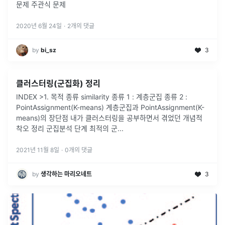
문제 주관식 문제
2020년 6월 24일
·
2
개의 댓글
by
bi_sz
3
클러스터링(군집화) 정리
INDEX >1. 목적 종류 similarity 종류 1 : 계층군집 종류 2 :
PointAssignment(K-means) 계층군집과 PointAssignment(K-
means)의 장단점 내가 클러스터링을 공부하면서 겪었던 개념적
착오 정리 군집분석 단계 최적의 군
...
2021년 11월 8일
·
0
개의 댓글
by
생각하는 마리오네트
3