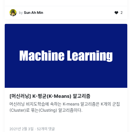
by
Sun Ah Min
2
[머신러닝] K-평균(K-Means) 알고리즘
머신러닝 비지도학습에 속하는 K-means 알고리즘은 K개의 군집
(Cluster)로 묶는(Clusting) 알고리즘이다.
2021년 2월 3일
·
52
개의 댓글