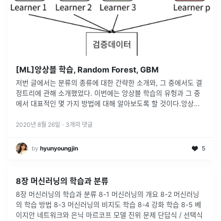
[ML]앙상블 학습, Random Forest, GBM
저번 글에서는 분류의 종류에 대한 간략한 소개와, 그 중에서도 결
정트리에 관해 소개했었다. 이번에는 앙상블 학습의 유헝과 그 중
에서 대표적인 몇 가지 방법에 대해 알아보도록 할 것이다.앙상블
학습의 유형은 전통적으로 보팅(Voting), 배깅(Bagging), 부스팅
(
...
2020년 8월 26일
·
3
개의 댓글
by
hyunyoungjin
5
8장 머신러닝의 학습과 분류
8장 머신러닝의 학습과 분류 8-1 머신러닝의 개요 8-2 머신러닝
의 학습 방법 8-3 머신러닝의 비지도 학습 8-4 강화 학습 8-5 베
이지안 네트워크와 은닉 마르코프 모델 진위 문제 단답식 / 선택식