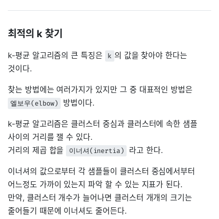
최적의 k 찾기
k-평균 알고리즘의 큰 특징은
의 값을 찾아야 한다는
k
것이다.
찾는 방법에는 여러가지가 있지만 그 중 대표적인 방법은
방법이다.
엘보우(elbow)
k-평균 알고리즘은 클러스터 중심과 클러스터에 속한 샘플
사이의 거리를 잴 수 있다.
거리의 제곱 합을
라고 한다.
이너셔(inertia)
이너셔의 값으로부터 각 샘플들이 클러스터 중심에서부터
어느정도 가까이 있는지 파악 할 수 있는 지표가 된다.
만약, 클러스터 개수가 늘어나면 클러스터 개개의 크기는
줄어들기 때문에 이너셔도 줄어든다.