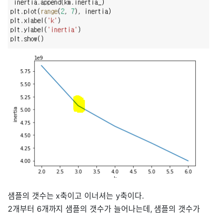
샘플의 갯수는 x축이고 이너셔는 y축이다.
2개부터 6개까지 샘플의 갯수가 늘어나는데, 샘플의 갯수가