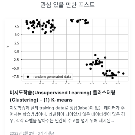
관심 있을 만한 포스트
비지도학습(Unsupervised Learning) 클러스터링
(Clustering) - (1) K-means
지도학습과 달리 training data로 정답(label)이 없는 데이터가 주
어지는 학습방법이다. 라벨링이 되어있지 않은 데이터셋이 많은 경
우, 각각 라벨을 달아주는 인간의 수고를 덜기 위해 제시된
&lt;span style='background-color: 비지도학
...
2022년 2월 2일
·
0
개의 댓글