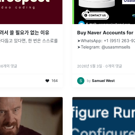
려서 쓸 필요가 없는 이유
다듬고 있다면, 한 번은 스스로를
➤WhatsApp: +1 (951) 263-9
➤Telegram: @usasmmsells
16
개의 댓글
2026년 5월 3일
·
0
개의 댓글
164
by
Samuel West