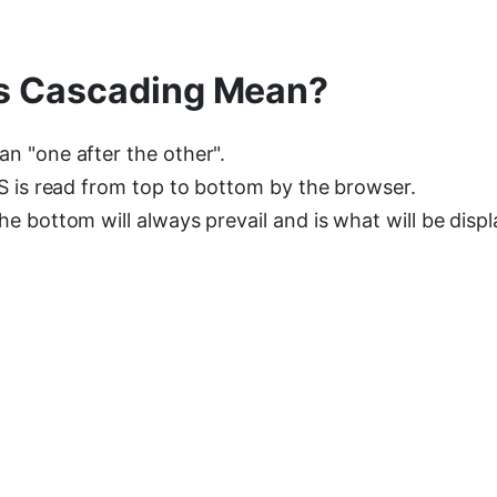
s Cascading Mean?
n "one after the other".
S is read from top to bottom by the browser.
e bottom will always prevail and is what will be disp