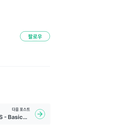
팔로우
다음
포스트
[2022.09.29(Th)] CSS - Basics (2)