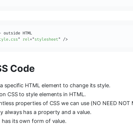
tyle.css
"
rel
=
"
stylesheet
"
/>
SS Code
a specific HTML element to change its style.
 on CSS to style elements in HTML.
untless properties of CSS we can use (NO NEED NOT
y always has a property and a value.
 has its own form of value.