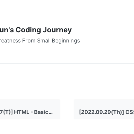
un's Coding Journey
reatness From Small Beginnings
[2022.09.27(T)] HTML - Basics (2)