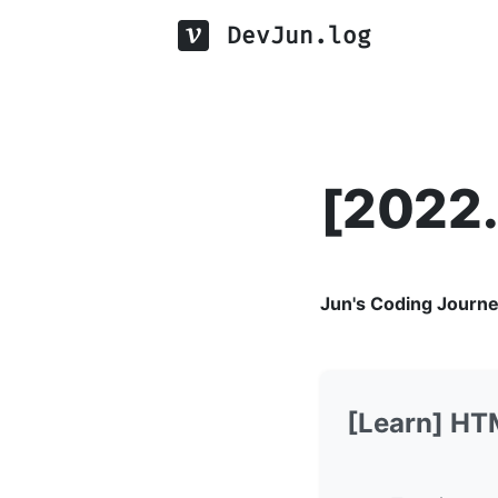
DevJun.log
[2022.
Jun's Coding Journ
[Learn] HT