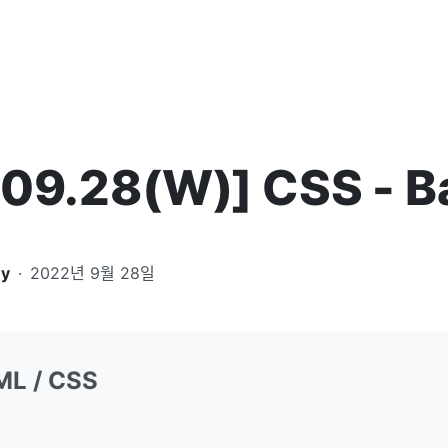
09.28(W)] CSS - B
ey
·
2022년 9월 28일
ML / CSS