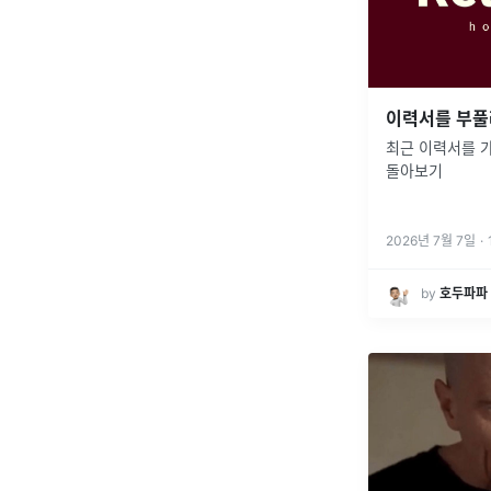
이력서를 부풀
최근 이력서를 가
돌아보기
2026년 7월 7일
·
by
호두파파