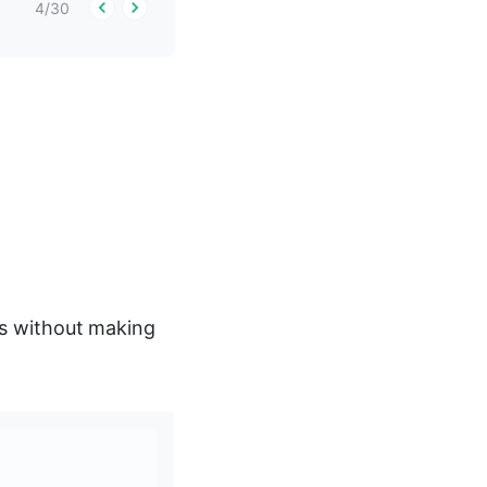
4
/
30
ts without making