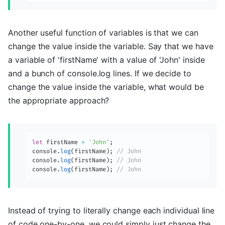
Another useful function of variables is that we can
change the value inside the variable. Say that we have
a variable of 'firstName' with a value of 'John' inside
and a bunch of console.log lines. If we decide to
change the value inside the variable, what would be
the appropriate approach?
let
 firstName 
=
'John'
;
console
.
log
(
firstName
)
;
// John
console
.
log
(
firstName
)
;
// John
console
.
log
(
firstName
)
;
// John
Instead of trying to literally change each individual line
of code one-by-one, we could simply just change the