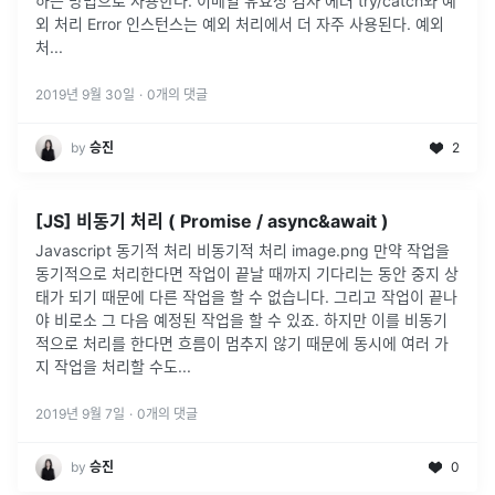
하는 방법으로 사용한다. 이메일 유효성 검사 에러 try/catch와 예
외 처리 Error 인스턴스는 예외 처리에서 더 자주 사용된다. 예외
처...
2019년 9월 30일
·
0
개의 댓글
by
승진
2
[JS] 비동기 처리 ( Promise / async&await )
Javascript 동기적 처리 비동기적 처리 image.png 만약 작업을
동기적으로 처리한다면 작업이 끝날 때까지 기다리는 동안 중지 상
태가 되기 때문에 다른 작업을 할 수 없습니다. 그리고 작업이 끝나
야 비로소 그 다음 예정된 작업을 할 수 있죠. 하지만 이를 비동기
적으로 처리를 한다면 흐름이 멈추지 않기 때문에 동시에 여러 가
지 작업을 처리할 수도...
2019년 9월 7일
·
0
개의 댓글
by
승진
0