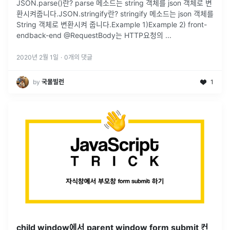
JSON.parse()란? parse 메소드는 string 객체를 json 객체로 변
환시켜줍니다. ​ JSON.stringify란? stringify 메소드는 json 객체를
String 객체로 변환시켜 줍니다. ​ Example 1) ​ Example 2) front-
end ​ ​ back-end @RequestBody는 HTTP요청의 ...
2020년 2월 1일
·
0
개의 댓글
by
국물빌런
1
child window에서 parent window form submit 컨