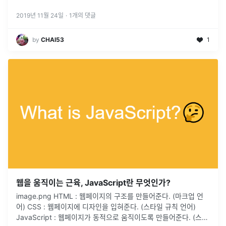
2019년 11월 24일
·
1
개의 댓글
by
CHAI53
1
웹을 움직이는 근육, JavaScript란 무엇인가?
image.png HTML : 웹페이지의 구조를 만들어준다. (마크업 언
어) CSS : 웹페이지에 디자인을 입혀준다. (스타일 규칙 언어)
JavaScript : 웹페이지가 동적으로 움직이도록 만들어준다. (스크