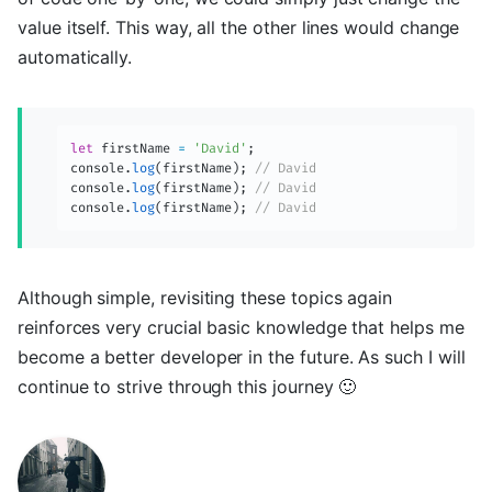
value itself. This way, all the other lines would change
automatically.
let
 firstName 
=
'David'
;
console
.
log
(
firstName
)
;
// David
console
.
log
(
firstName
)
;
// David
console
.
log
(
firstName
)
;
// David
Although simple, revisiting these topics again
reinforces very crucial basic knowledge that helps me
become a better developer in the future. As such I will
continue to strive through this journey 🙂