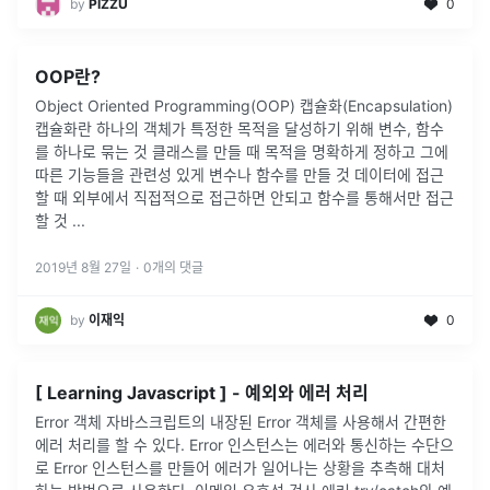
by
PIZZU
0
OOP란?
Object Oriented Programming(OOP) 캡슐화(Encapsulation)
캡슐화란 하나의 객체가 특정한 목적을 달성하기 위해 변수, 함수
를 하나로 묶는 것 클래스를 만들 때 목적을 명확하게 정하고 그에
따른 기능들을 관련성 있게 변수나 함수를 만들 것 데이터에 접근
할 때 외부에서 직접적으로 접근하면 안되고 함수를 통해서만 접근
할 것 ...
2019년 8월 27일
·
0
개의 댓글
by
이재익
0
[ Learning Javascript ] - 예외와 에러 처리
Error 객체 자바스크립트의 내장된 Error 객체를 사용해서 간편한
에러 처리를 할 수 있다. Error 인스턴스는 에러와 통신하는 수단으
로 Error 인스턴스를 만들어 에러가 일어나는 상황을 추측해 대처