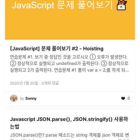
[JavaScript] 문제 풀어보기 #2 - Hoisting
연습문제 #1. 보기 중 정답인 것을 고르시오 ① 오류가 발생한다.
② 정상적으로 실행되고 undefined가 출력된다. ③ 정상적으로
실행되고 2가 출력된다. 연습문제 #1 풀이 var a = 2;를 하게 되면
JavaScript는 아래와 같이 동작한다. var a 인터프리터가 변수를
선언 a = 2 a라는 변수를 찾는다. 없다 → ...
2020년 1월 20일
·
0
개의 댓글
by
Sonny
0
Javascript JSON.parse(), JSON.stringify() 사용하
는법
JSON.parse()란? parse 메소드는 string 객체를 json 객체로 변