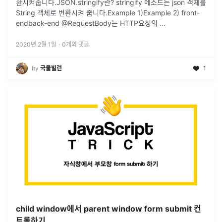
환시켜줍니다. ​ JSON.stringify란? stringify 메소드는 json 객체를
String 객체로 변환시켜 줍니다. ​ Example 1) ​ Example 2) front-
end ​ ​ back-end @RequestBody는 HTTP요청의 ...
2020년 2월 1일
·
0
개의 댓글
by
국물빌런
1
child window에서 parent window form submit 컨
트롤하기