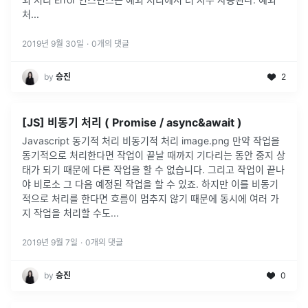
처...
2019년 9월 30일
·
0
개의 댓글
by
승진
2
[JS] 비동기 처리 ( Promise / async&await )
Javascript 동기적 처리 비동기적 처리 image.png 만약 작업을
동기적으로 처리한다면 작업이 끝날 때까지 기다리는 동안 중지 상
태가 되기 때문에 다른 작업을 할 수 없습니다. 그리고 작업이 끝나
야 비로소 그 다음 예정된 작업을 할 수 있죠. 하지만 이를 비동기
적으로 처리를 한다면 흐름이 멈추지 않기 때문에 동시에 여러 가
지 작업을 처리할 수도...
2019년 9월 7일
·
0
개의 댓글
by
승진
0