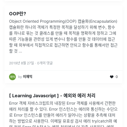
OOP란?
Object Oriented Programming(OOP) 캡슐화(Encapsulation)
캡슐화란 하나의 객체가 특정한 목적을 달성하기 위해 변수, 함수
를 하나로 묶는 것 클래스를 만들 때 목적을 명확하게 정하고 그에
따른 기능들을 관련성 있게 변수나 함수를 만들 것 데이터에 접근
할 때 외부에서 직접적으로 접근하면 안되고 함수를 통해서만 접근
할 것 ...
2019년 8월 27일
·
0
개의 댓글
by
이재익
0
[ Learning Javascript ] - 예외와 에러 처리
Error 객체 자바스크립트의 내장된 Error 객체를 사용해서 간편한
에러 처리를 할 수 있다. Error 인스턴스는 에러와 통신하는 수단으
로 Error 인스턴스를 만들어 에러가 일어나는 상황을 추측해 대처
하는 방법으로 사용한다. 이메일 유효성 검사 에러 try/catch와 예
외 처리 Error 인스턴스는 예외 처리에서 더 자주 사용된다. 예외