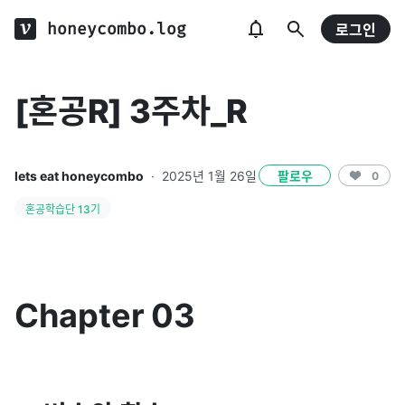
honeycombo.log
로그인
[혼공R] 3주차_R
lets eat honeycombo
·
2025년 1월 26일
팔로우
0
혼공학습단 13기
Chapter 03