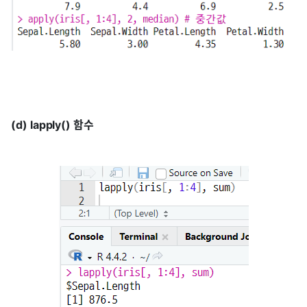
(d) lapply() 함수