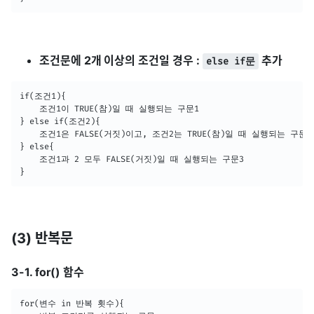
조건문에 2개 이상의 조건일 경우 :
추가
else if문
if(조건1){

	조건1이 TRUE(참)일 때 실행되는 구문1

} else if(조건2){

	조건1은 FALSE(거짓)이고, 조건2는 TRUE(참)일 때 실행되는 구문2

} else{

	조건1과 2 모두 FALSE(거짓)일 때 실행되는 구문3

(3) 반복문
3-1. for() 함수
for(변수 in 반복 횟수){
