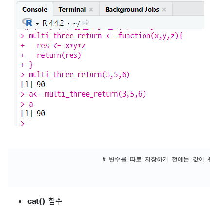
						  # 변수를 따로 저장하기 전에는 값이 출력되지 않음

cat()
함수