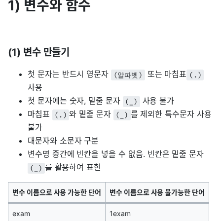
1) 변수와 함수
(1) 변수 만들기
첫 문자는 반드시 영문자
또는 마침표
(알파벳)
(.)
사용
첫 문자에는 숫자, 밑줄 문자
사용 불가
(_)
마침표
와 밑줄 문자
를 제외한 특수문자 사용
(.)
(_)
불가
대문자와 소문자 구분
변수명 중간에 빈칸을 넣을 수 없음. 빈칸은 밑줄 문자
를 활용하여 표현
(_)
변수 이름으로 사용 가능한 단어
변수 이름으로 사용 불가능한 단어
exam
1exam