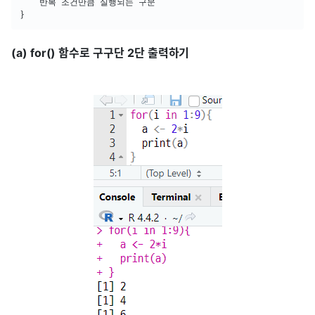
	반복 조건만큼 실행되는 구문

}
(a) for() 함수로 구구단 2단 출력하기