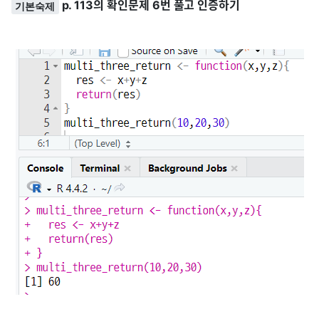
p. 113의 확인문제 6번 풀고 인증하기
기본숙제