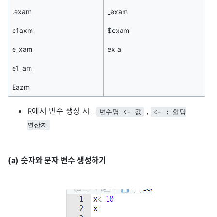
.exam
_exam
e1axm
$exam
e_xam
ex a
e1_am
Eazm
R에서 변수 생성 시 :
,
변수명 <- 값
<- : 할당
연산자
(a) 숫자와 문자 변수 생성하기