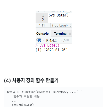
(4) 사용자 정의 함수 만들기
함수명 <- function(매개변수1, 매개변수2, ....) {

	함수가 구현할 내용

   ...

   return(결과값)
