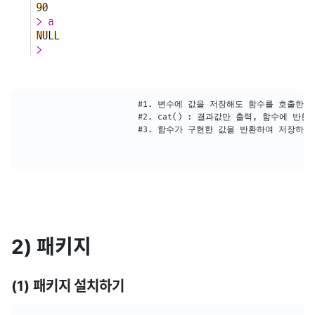
						#1. 변수에 값을 저장해도 함수를 호출한 것처럼 바로 출력

                        #2. cat() : 결과값만 출력, 함수에 반환
                        #3. 함수가 구현한 값을 반환하여 저장하기
2) 패키지
(1) 패키지 설치하기