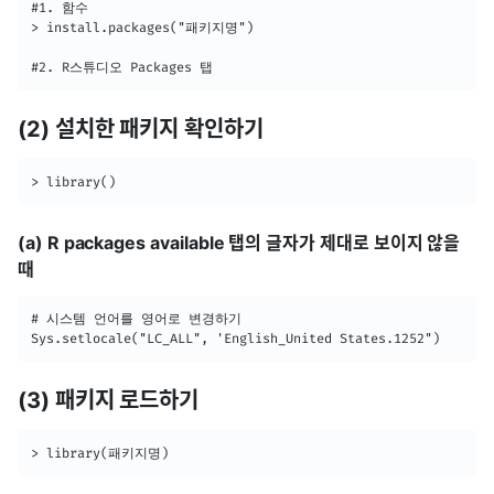
#1. 함수

> install.packages("패키지명")

#2. R스튜디오 Packages 탭
(2) 설치한 패키지 확인하기
> library()
(a) R packages available 탭의 글자가 제대로 보이지 않을
때
# 시스템 언어를 영어로 변경하기

Sys.setlocale("LC_ALL", 'English_United States.1252")
(3) 패키지 로드하기
> library(패키지명)