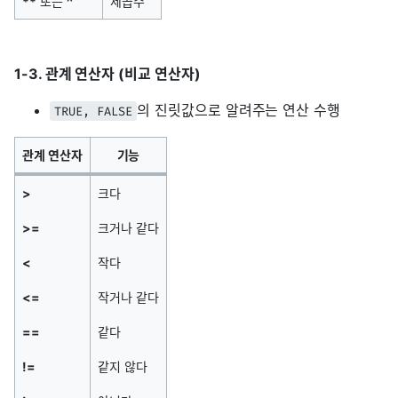
**
또는
^
제곱수
1-3. 관계 연산자 (비교 연산자)
의 진릿값으로 알려주는 연산 수행
TRUE, FALSE
관계 연산자
기능
>
크다
>=
크거나 같다
<
작다
<=
작거나 같다
==
같다
!=
같지 않다