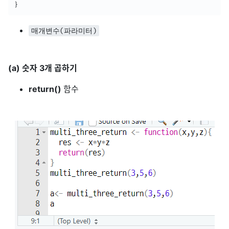
}
매개변수(파라미터)
(a) 숫자 3개 곱하기
return()
함수