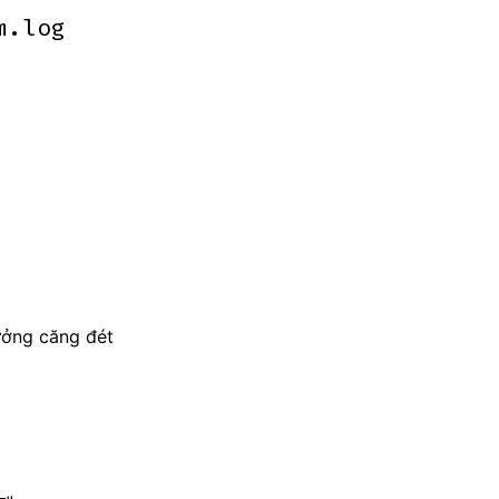
m.log
m.log
ưởng căng đét