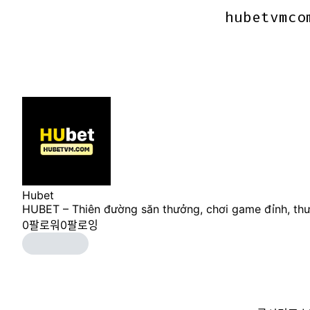
hubetvmco
hubetvmco
Hubet
HUBET – Thiên đường săn thưởng, chơi game đỉnh, th
0
팔로워
0
팔로잉