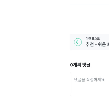
이전
포스트
추천 - 쉬운
0
개의 댓글