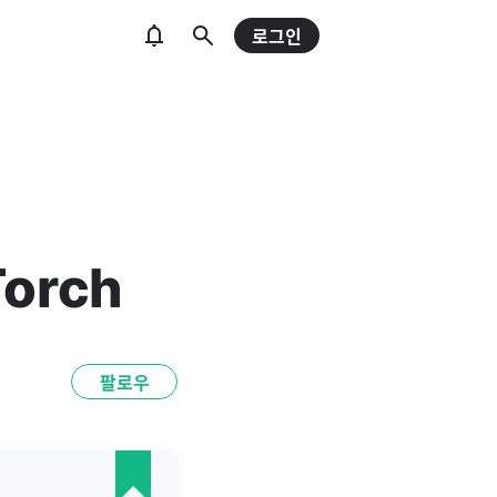
로그인
Torch
팔로우