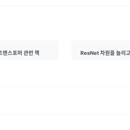
 트랜스포머 관련 책
ResNet 차원을 늘리