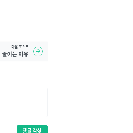
다음
포스트
고 줄이는 이유
댓글
작성