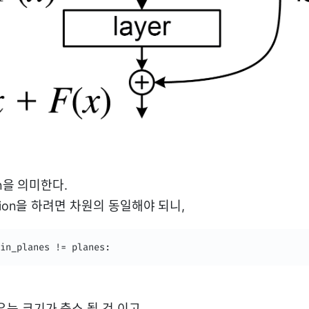
ion을 의미한다.
ddition을 하려면 차원의 동일해야 되니,
in_planes != planes:
경우는 크기가 축소 될 것 이고