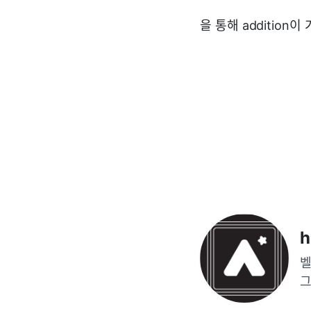
을 통해 addition
h
벨
그