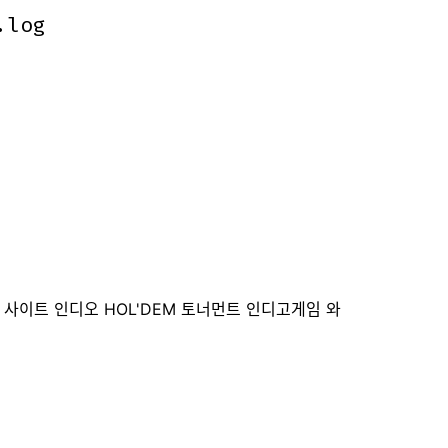
.log
.log
임 사이트 인디오 HOL'DEM 토너먼트 인디고게임 와