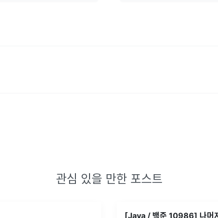
관심 있을 만한 포스트
[Java / 백준 10986] 나머