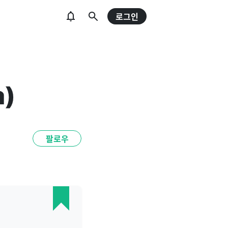
로그인
a)
팔로우