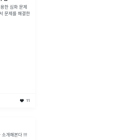
응용한 심화 문제
서 문제를 해결한
11
소개해본다 !!!