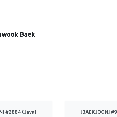
nwook Baek
] #2884 (Java)
[BAEKJOON] #9