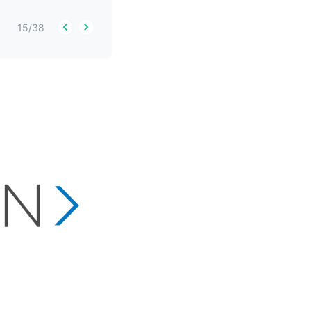
15
/
38