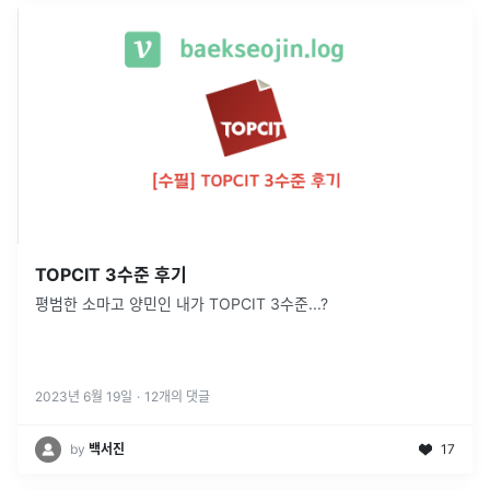
TOPCIT 3수준 후기
평범한 소마고 양민인 내가 TOPCIT 3수준...?
2023년 6월 19일
·
12
개의 댓글
by
백서진
17