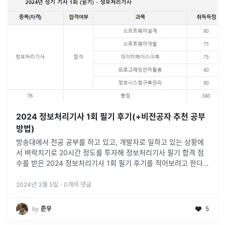
2024 정보처리기사 1회 필기 후기(+비전공자 추천 공부
방법)
방송대에서 전공 공부를 하고 있고, 개발자로 일하고 있는 상황에
서 벼락치기로 20시간 정도를 투자해 정보처리기사 필기 합격 점
수를 받은 2024 정보처리기사 1회 필기 후기를 적어보려고 한다.
시나공 정보처리기사 필기 문제집을 샀는데, 그 분량이 1,148쪽이
었다. 1회
...
2024년 3월 5일
·
0
개의 댓글
by
준우
5