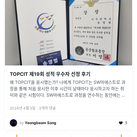
TOPCIT 제19회 성적 우수자 선정 후기
왜 TOPCIT을 응시했는가? 나에게 TOPCIT는 SW마에스트로 과
정을 통해 처음 응시한 이후 시간이 날때마다 응시하고자 하는 취
미와 같은 시험이다. SW마에스트로 과정을 연수하는 동안에는 투
덜거리면서 "이런 시험을 왜 봐야하지..."라는 마음을 가졌지만, 시
험을
...
2024년 4월 5일
·
3
개의 댓글
by
Yeongbeom Song
5