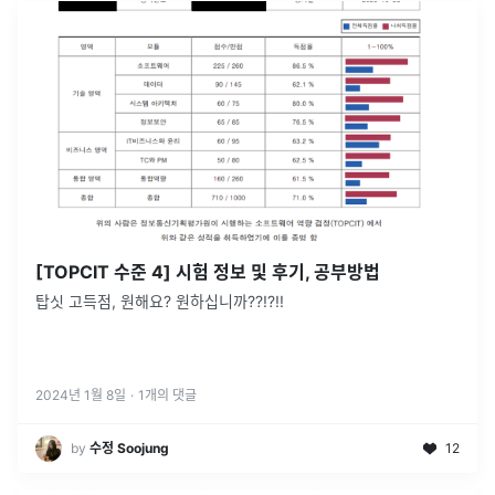
[TOPCIT 수준 4] 시험 정보 및 후기, 공부방법
탑싯 고득점, 원해요? 원하십니까??!?!!
2024년 1월 8일
·
1
개의 댓글
by
수정 Soojung
12