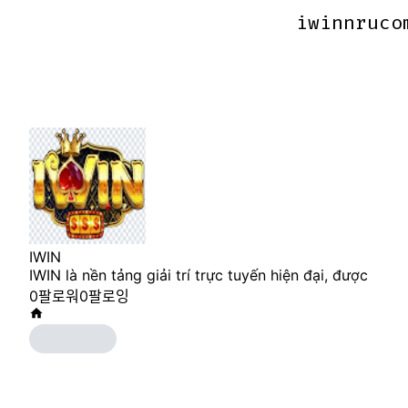
iwinnruco
iwinnruco
IWIN
IWIN là nền tảng giải trí trực tuyến hiện đại, được
0
팔로워
0
팔로잉