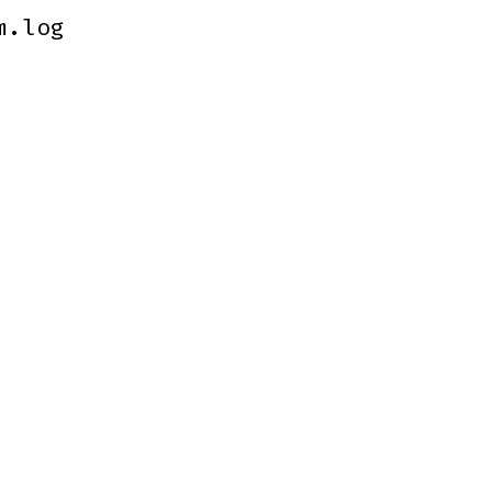
m.log
m.log