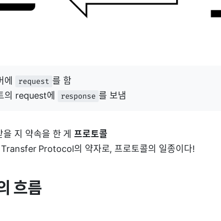
서버에
를 함
request
의 request에
를 보냄
response
받을 지 약속을 한 게
프로토콜
t Transfer Protocol의 약자로, 프로토콜의 일종이다!
의 흐름