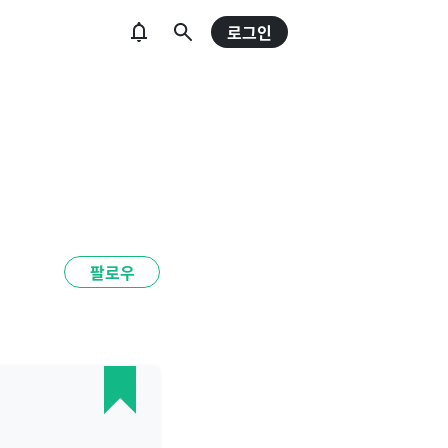
로그인
팔로우