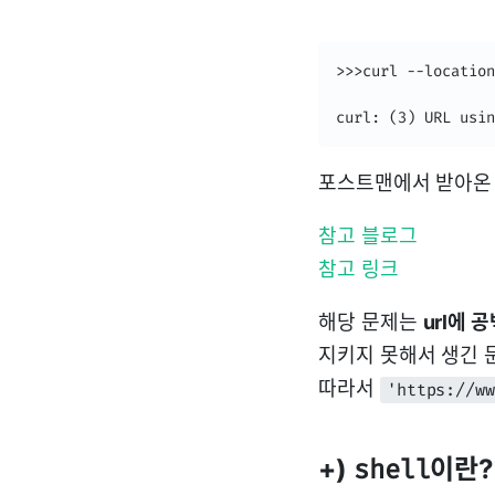
>>>curl --location
curl: (3) URL usin
포스트맨에서 받아
참고 블로그
참고 링크
해당 문제는
url에 
지키지 못해서 생긴 문
따라서
'https://w
+)
이란?
shell