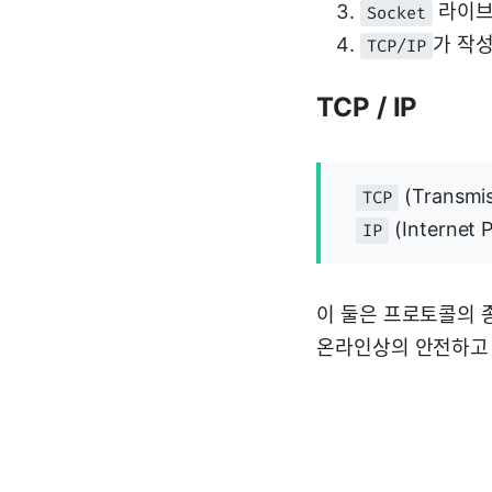
라이브
Socket
가 작
TCP/IP
TCP / IP
(Transmi
TCP
(Internet
IP
이 둘은 프로토콜의 
온라인상의 안전하고 