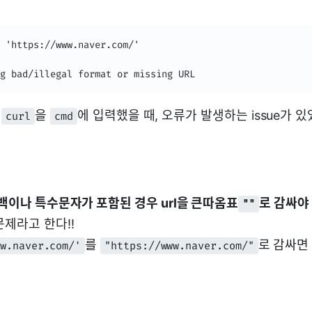
 'https://www.naver.com/'

g bad/illegal format or missing URL
온
을
에 입력했을 때, 오류가 발생하는 issue가 있
curl
cmd
공백이나 특수문자가 포함된 경우 url을 큰따옴표
로 감싸야
""
제라고 한다!!
를
로 감싸면
ww.naver.com/'
"https://www.naver.com/"