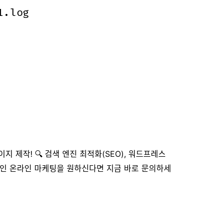
1.log
1.log
지 제작! 🔍 검색 엔진 최적화(SEO), 워드프레스
적인 온라인 마케팅을 원하신다면 지금 바로 문의하세