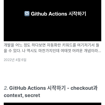
개발을 어느 정도 하다보면 자동화란 키워드를 여기저기서 들
을 수 있다. 나 역시도 마찬가지인데 여태껏 어려운 개념이라
생각해 차일피일 미루며 탐색만 해오다 생각보다 어렵지 않다
2022년 4월 6일
고 느껴 정리를 해보려 한다.Github에서는 Github Actions를
통해 CI/CD를
2
.
GitHub Actions 시작하기 - checkout과
context, secret