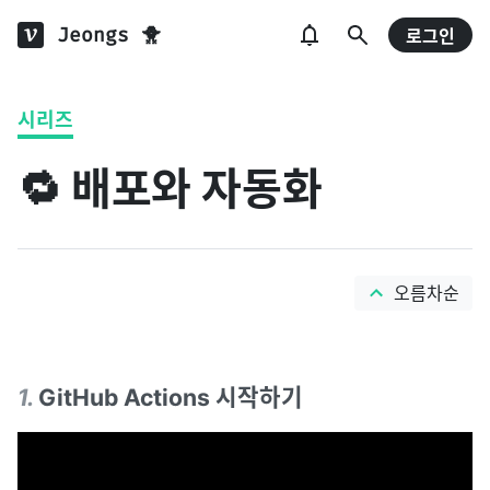
Jeongs 🐥
로그인
시리즈
🔁 배포와 자동화
오름차순
1
.
GitHub Actions 시작하기