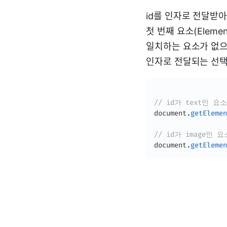
id를 인자로 전달받
첫 번째 요소(Eleme
일치하는 요소가 없으면
인자로 전달되는 선택자
// id가 text인 
document
.
getElemen
// id가 image인
document
.
getElemen