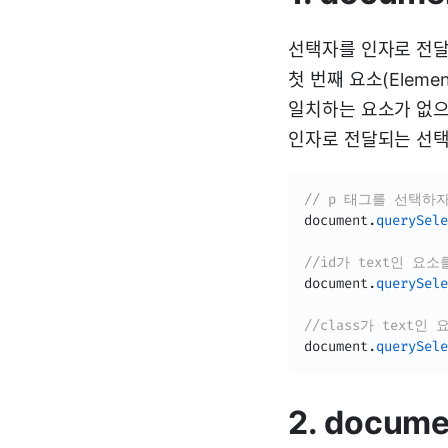
선택자를 인자로 전달
첫 번째 요소(Eleme
일치하는 요소가 없으면
인자로 전달되는 선택
// p 태그를 선택하자
document
.
querySele
//id가 text인 요
document
.
querySele
//class가 text인
document
.
querySele
2. docume