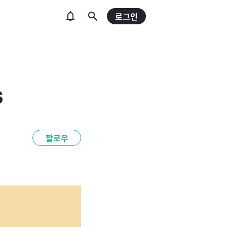
로그인
s
팔로우