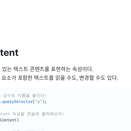
tent
 있는 텍스트 콘텐츠를 표현하는 속성이다.
통해 요소가 포함한 텍스트를 읽을 수도, 변경할 수도 있다.
아 상수로 이름을 붙인다!
.
querySelector
(
"p"
)
;
Content 속성을 콘솔에 출력해보자!
Content
)