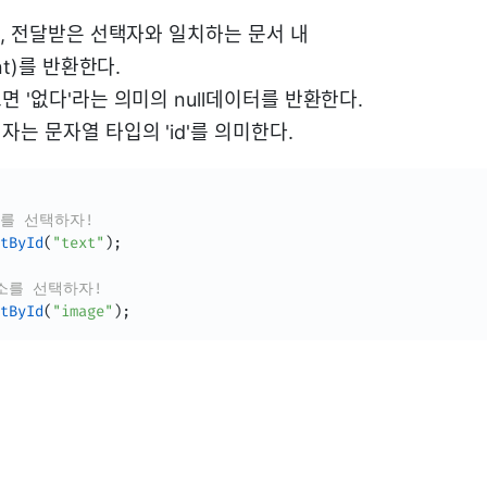
아, 전달받은 선택자와 일치하는 문서 내
nt)를 반환한다.
 '없다'라는 의미의 null데이터를 반환한다.
는 문자열 타입의 'id'를 의미한다.
요소를 선택하자!
tById
(
"text"
)
;
 요소를 선택하자!
tById
(
"image"
)
;