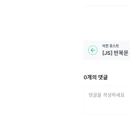
이전
포스트
[JS] 반복문 w
0
개의 댓글