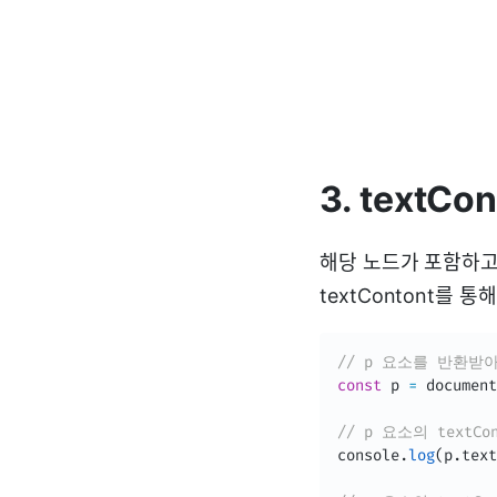
3. textCon
해당 노드가 포함하고
textContont를 
// p 요소를 반환받
const
 p 
=
 document
// p 요소의 text
console
.
log
(
p
.
text