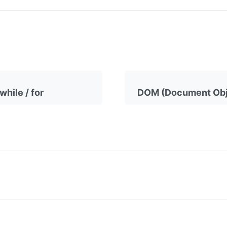
hile / for
DOM (Document Obj