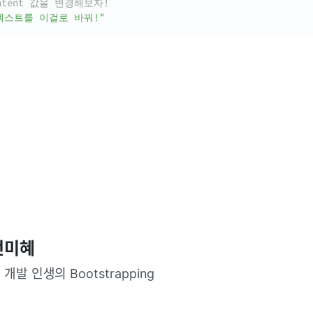
ontent 값을 변경해보자!
텍스트를 이걸로 바꿔!"
전미혜
 개발 인생의 Bootstrapping