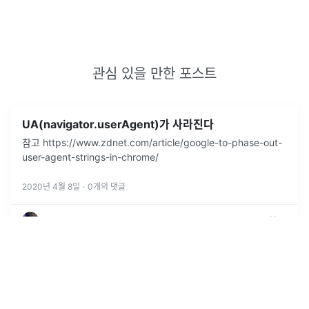
관심 있을 만한 포스트
UA(navigator.userAgent)가 사라진다
참고 https://www.zdnet.com/article/google-to-phase-out-
user-agent-strings-in-chrome/
2020년 4월 8일
·
0
개의 댓글
by
BANGJH
1