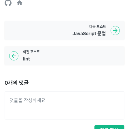
다음
포스트
JavaScript 문법
이전
포스트
lint
0
개의 댓글