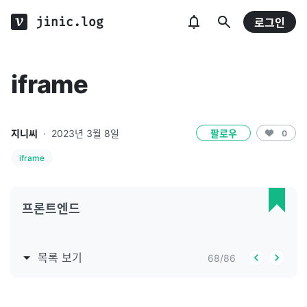
jinic.log
로그인
iframe
지니씨
·
2023년 3월 8일
팔로우
0
iframe
프론트엔드
목록 보기
68
/
86