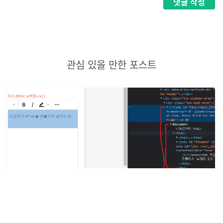
댓글
작성
관심 있을 만한 포스트
iframe
TinyMCE React integration 에서 TinyMCE는 iframe으로 제공