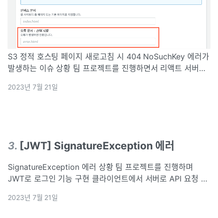
S3 정적 호스팅 페이지 새로고침 시 404 NoSuchKey 에러가
발생하는 이슈 상황 팀 프로젝트를 진행하면서 리액트 서버는
S3, API 서버는 EC2로 배포 진행 로그인 이후 진입한 페이지
2023년 7월 21일
에서 새로 고침하면 404 NoSuchKey 에러 발생 원인 S3 도
메
3
.
[JWT] SignatureException 에러
SignatureException 에러 상황 팀 프로젝트를 진행하며
JWT로 로그인 기능 구현 클라이언트에서 서버로 API 요청 시
SignatureException 에러 발생 에러 메시지 원인 JWT 파싱
2023년 7월 21일
오류 클라이언트에서 JSON.Stringfy()로 토큰을