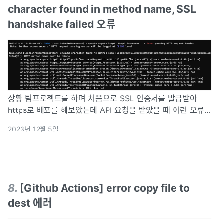
character found in method name, SSL
handshake failed 오류
상황 팀프로젝트를 하며 처음으로 SSL 인증서를 발급받아
https로 배포를 해보았는데 API 요청을 받았을 때 이런 오류
를 맞이하게 되었다. 너무 이상했던 것은 이 오류가 뜨기 전
2023년 12월 5일
API 요청과 응답이 정상적으로 되고 있었고, 당시 프론트/백
모두 휴식 기간을 가지
8
.
[Github Actions] error copy file to
dest 에러