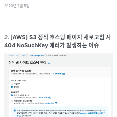
의 개발환경이 Window였다.Window 환경에서 작업해서 소
2023년 7월 5일
스를 push하면 파일 생성 시 기본 권한이 644로 생성된다
2
.
[AWS] S3 정적 호스팅 페이지 새로고침 시
404 NoSuchKey 에러가 발생하는 이슈