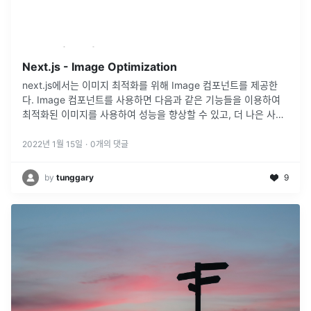
Next.js - Image Optimization
next.js에서는 이미지 최적화를 위해 Image 컴포넌트를 제공한
다. Image 컴포넌트를 사용하면 다음과 같은 기능들을 이용하여
최적화된 이미지를 사용하여 성능을 향상할 수 있고, 더 나은 사용
자 경험을 만들 수 있다. 최신 이미지 형식을 사용하여 항상 각 기
기
...
2022년 1월 15일
·
0
개의 댓글
by
tunggary
9