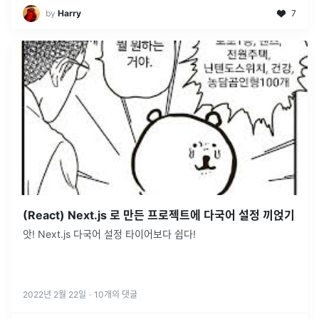
by
Harry
7
(React) Next.js 로 만든 프로젝트에 다국어 설정 끼얹기
앗! Next.js 다국어 설정 타이어보다 쉽다!
2022년 2월 22일
·
10
개의 댓글