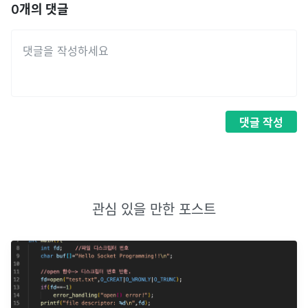
0
개의 댓글
댓글
작성
관심 있을 만한 포스트