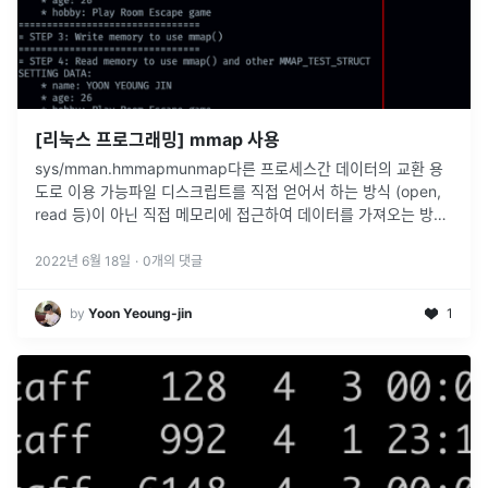
[리눅스 프로그래밍] mmap 사용
sys/mman.hmmapmunmap다른 프로세스간 데이터의 교환 용
도로 이용 가능파일 디스크립트를 직접 얻어서 하는 방식 (open,
read 등)이 아닌 직접 메모리에 접근하여 데이터를 가져오는 방식
으로 성능 향상을 기대할 수 있음.소스코드 (main.c)Makef
...
2022년 6월 18일
·
0
개의 댓글
by
Yoon Yeoung-jin
1