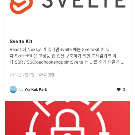
Svelte Kit
React 에 Next.js 가 있다면Svelte 에는 SvelteKit 이 있
다.SvelteKit 은 고성능 웹 앱을 구축하기 위한 프레임워크 이
다.SSR / SSGloadhookendpointSvelte 는 UI를 쉽게 만들게 해
줄 수 있는 컴파일러 or 라이브러리
...
2022년 2월 7일
·
0
개의 댓글
by
YunKuk Park
3