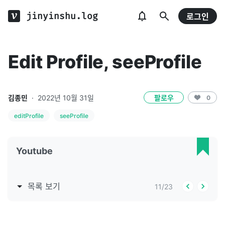
jinyinshu.log
로그인
Edit Profile, seeProfile
김종민
·
2022년 10월 31일
팔로우
0
editProfile
seeProfile
Youtube
목록 보기
11
/
23