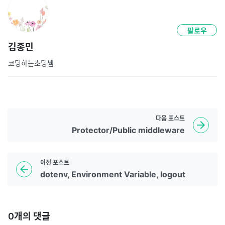
팔로우
김종민
코딩하는초딩쌤
다음
포스트
Protector/Public middleware
이전
포스트
dotenv, Environment Variable, logout
0
개의 댓글