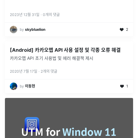
2023년 12월 31일
·
0
개의 댓글
by
skybluelion
2
[Android] 카카오맵 API 사용 설정 및 각종 오류 해결
카카오맵 API 초기 사용법 및 에러 해결책 제시
2020년 7월 17일
·
2
개의 댓글
by
이동현
1