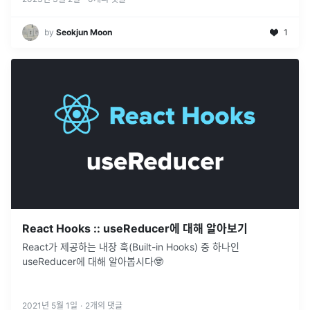
by
Seokjun Moon
1
React Hooks :: useReducer에 대해 알아보기
React가 제공하는 내장 훅(Built-in Hooks) 중 하나인
useReducer에 대해 알아봅시다🤓
2021년 5월 1일
·
2
개의 댓글