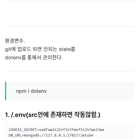
환경변수.
git에 업로드 되면 안되는 state를
dotenv를 통해서 관리한다.
npm i dotenv
1. /.env(src안에 존재하면 작동않함.)
COOKIE_SECRET=sadfaw2432rf3r3fw4f5t34fwe23we

DB_URL=mongodb://127.0.0.1:27017/jmtube
