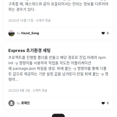
구축할 때, 패스워드와 같이 유출되어서는 안되는 정보를 다루어야
하는 경우가 있다.
2020년 10월 17일
·
0
개의 댓글
by
Hazel_Song
6
Express 초기환경 세팅
프로젝트를 진행할 폴더를 만들고 해당 경로로 진입.아래의 npm
init -y 명령어를 사용하여 작업을 의도한 어플리케이션
에 package.json 파일을 생성. 뒤에 붙는 -y 명령어를 통해 디폴
트 값으로 제공하는 기본 설정 값을 남겨둔다.만일 뒤에 붙는 -y 명
령어
...
2022년 8월 3일
·
0
개의 댓글
by
류예린
6