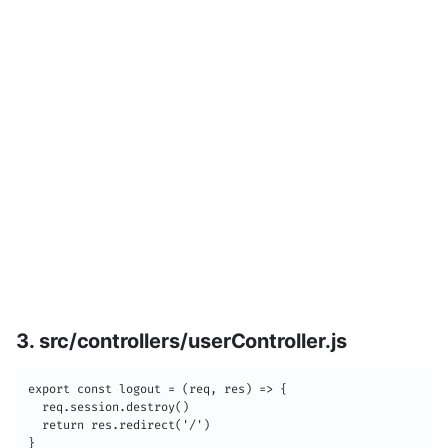
3. src/controllers/userController.js
export const logout = (req, res) => {

  req.session.destroy()

  return res.redirect('/')

}
