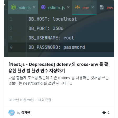
[Nest.js - Deprecated] dotenv 와 cross-env 를 활
용한 환경 별 환경 변수 지정하기
나름 힘들게 포스팅 했는데 기존 dotenv 를 사용하는 것처럼 쓰는
것보다는 nest/config 를 쓰면 된다더라..
2022년 10월 28일
·
0
개의 댓글
by
정지현
2