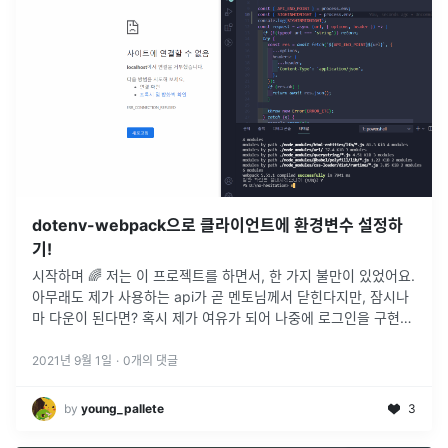
dotenv-webpack으로 클라이언트에 환경변수 설정하
기!
시작하며 🌈 저는 이 프로젝트를 하면서, 한 가지 불만이 있었어요.
아무래도 제가 사용하는 api가 곧 멘토님께서 닫힌다지만, 잠시나
마 다운이 된다면? 혹시 제가 여유가 되어 나중에 로그인을 구현할
때, 비밀번호가 유출된다면? 결국, 중요한 변수 및 상수들은 역시
...
2021년 9월 1일
·
0
개의 댓글
by
young_pallete
3