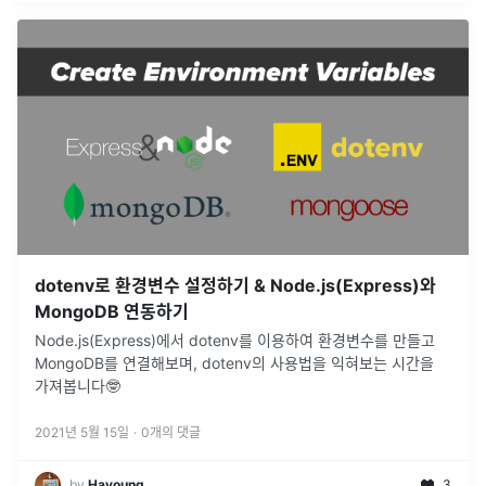
dotenv로 환경변수 설정하기 & Node.js(Express)와
MongoDB 연동하기
Node.js(Express)에서 dotenv를 이용하여 환경변수를 만들고
MongoDB를 연결해보며, dotenv의 사용법을 익혀보는 시간을
가져봅니다🤓
2021년 5월 15일
·
0
개의 댓글
by
Hayoung
3