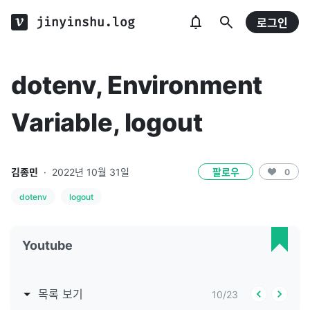
jinyinshu.log
로그인
dotenv, Environment
Variable, logout
김종민
·
2022년 10월 31일
팔로우
0
dotenv
logout
Youtube
목록 보기
10
/
23