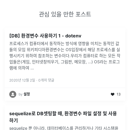
관심 있을 만한 포스트
[DB] 환경변수 사용하기 1 - dotenv
프로세스가 컴퓨터에서 동작하는 방식에 영향을 미치는 동적인 값
들의 모임 위키피디아환경변수는 OS입장에서 해당 프로세스를 실
행시키기 위하여 참조하는 변수이다.우리가 컴퓨터로 하는 모든 작
업들은(게임, 인터넷창띄우기, 그림판, 메모장, ...) OS라는 프로그
램에 의하여
...
2020년 12월 2일
·
0
개의 댓글
by
설정
13
sequelize로 DB셋팅할 때, 환경변수 파일 설정 및 사용
하기
sequelize 뿐 아니라, 데이터베이스를 관리하거나 기타 시스템을