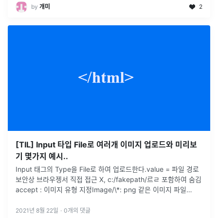
by
개미
2
[TIL] Input 타입 File로 여러개 이미지 업로드와 미리보
기 몇가지 예시..
Input 태그의 Type을 File로 하여 업로드한다.value = 파일 경로
보안상 브라우젱서 직접 접근 X, c:/fakepath/르ㄹ 포함하여 숨김
accept : 이미지 유형 지정Image/\*: png 같은 이미지 파일
Image 대신 video, audio, /
...
2021년 8월 22일
·
0
개의 댓글