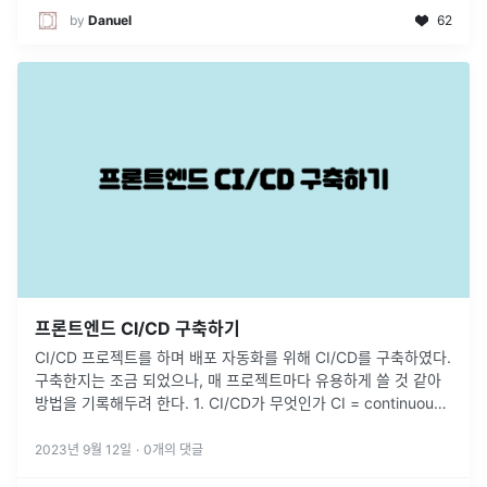
by
Danuel
62
프론트엔드 CI/CD 구축하기
CI/CD 프로젝트를 하며 배포 자동화를 위해 CI/CD를 구축하였다.
구축한지는 조금 되었으나, 매 프로젝트마다 유용하게 쓸 것 같아
방법을 기록해두려 한다. 1. CI/CD가 무엇인가 CI = continuous
integration (지속적 통합) CD = c
...
2023년 9월 12일
·
0
개의 댓글