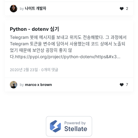
by
나이트 개발자
2
Python - dotenv 심기
Telegram 봇에 메시지를 보내고 위치도 전송해봤다. 그 과정에서
Telegram 토큰을 변수에 담아서 사용했는데 코드 상에서 노출되
었기 때문에 보안상 굉장히 좋지 않
다.https://pypi.org/project/python-dotenv/https&#x3
...
2020년 2월 23일
·
0
개의 댓글
by
marco x brown
7