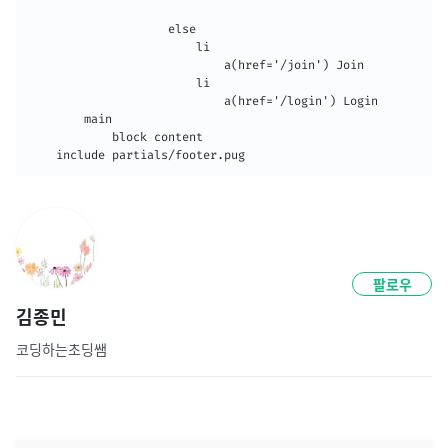
                    else

                        li    

                            a(href='/join') Join

                        li    

                            a(href='/login') Login

        main

            block content

팔로우
김종민
코딩하는초딩쌤