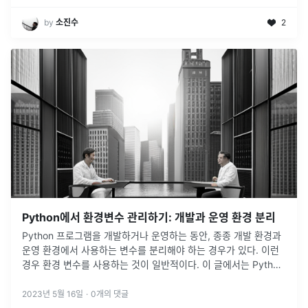
by
소진수
2
Python에서 환경변수 관리하기: 개발과 운영 환경 분리
Python 프로그램을 개발하거나 운영하는 동안, 종종 개발 환경과
운영 환경에서 사용하는 변수를 분리해야 하는 경우가 있다. 이런
경우 환경 변수를 사용하는 것이 일반적이다. 이 글에서는 Python
에서 환경 변수를 효율적으로 관리하는 방법에 대해 알아보겠다.환
경변수
...
2023년 5월 16일
·
0
개의 댓글