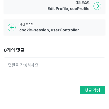
다음
포스트
Edit Profile, seeProfile
이전
포스트
cookie-session, userController
0
개의 댓글
댓글
작성