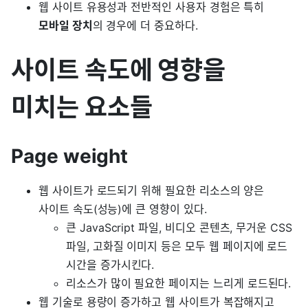
웹 사이트 유용성과 전반적인 사용자 경험은 특히
모바일 장치
의 경우에 더 중요하다.
사이트 속도에 영향을
미치는 요소들
Page weight
웹 사이트가 로드되기 위해 필요한 리소스의 양은
사이트 속도(성능)에 큰 영향이 있다.
큰 JavaScript 파일, 비디오 콘텐츠, 무거운 CSS
파일, 고화질 이미지 등은 모두 웹 페이지에 로드
시간을 증가시킨다.
리소스가 많이 필요한 페이지는 느리게 로드된다.
웹 기술로 용량이 증가하고 웹 사이트가 복잡해지고