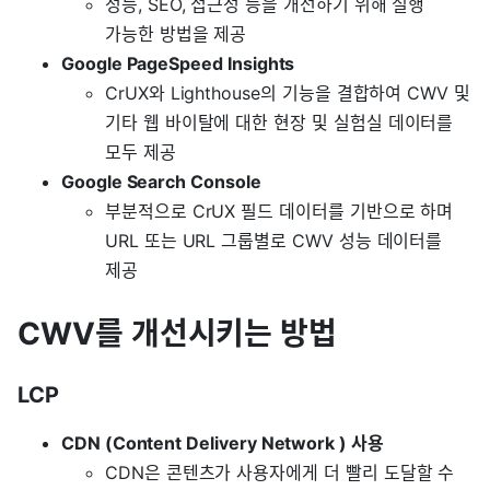
성능, SEO, 접근성 등을 개선하기 위해 실행
가능한 방법을 제공
Google PageSpeed Insights
CrUX와 Lighthouse의 기능을 결합하여 CWV 및
기타 웹 바이탈에 대한 현장 및 실험실 데이터를
모두 제공
Google Search Console
부분적으로 CrUX 필드 데이터를 기반으로 하며
URL 또는 URL 그룹별로 CWV 성능 데이터를
제공
CWV를 개선시키는 방법
LCP
CDN (Content Delivery Network ) 사용
CDN은 콘텐츠가 사용자에게 더 빨리 도달할 수