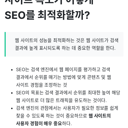
SEO를 최적화할까?
웹 사이트의 성능을 최적화하는 것은 웹 사이트가 검색
결과에 높게 표시되도록 하는 데 중요한 역할을 한다.
SEO는 검색 엔진에서 웹 페이지를 평가하고 검색
결과에서 순위를 매기는 방법에 맞게 콘텐츠 및 웹
사이트 경험을 조정하는 것
SEO의 목표는 검색 결과에서 순위를 최대한 높여 해당
웹 사이트로 더 많은 트래픽을 유도하는 것이다.
검색 엔진의 관점에서는 사용자가 필요한 정보를 쉽게
찾을 수 있도록 하는 것이 중요하므로
웹 사이트의
사용자 경험이 매우 중요
하다.