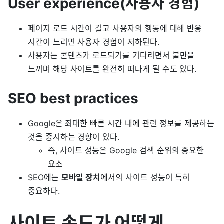
User experience(사용자 경험)
페이지 로드 시간이 길고 사용자의 행동에 대해 반응
시간이 느리면 사용자 경험이 저하된다.
사용자는 콘텐츠가 로드되기를 기다리면서 불만을
느끼며 해당 사이트를 완전히 떠나게 될 수도 있다.
SEO best practices
Google은 최대한 빠른 시간 내에 관련 정보를 제공하는
것을 중시하는 경향이 있다.
즉, 사이트 성능은 Google 검색 순위의 중요한
요소
SEO에는
모바일 장치
에서의 사이트 성능이 특히
중요하다.
사이트 속도가 어떻게