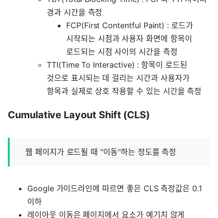
경과 시간을 측정
FCP(First Contentful Paint) : 로드가
시작되는 시점과 사용자 화면에 항목이
로드되는 시점 사이의 시간을 측정
TTI(Time To Interactive) : 항목이 로드된
것으로 표시되는 데 걸리는 시간과 사용자가
항목과 실제로 상호 작용할 수 있는 시간을 측정
Cumulative Layout Shift (CLS)
웹 페이지가 로드될 때 "이동"하는 정도를 측정
Google 가이드라인에 따르면 좋은 CLS 측정값은 0.1
이하
레이아웃 이동은 페이지에서 요소가 예기치 않게