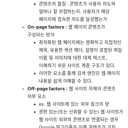
콘텐츠의 품질 : 콘텐츠가 사용자 의도와
얼마나 잘 부합하는지. 사용자가 해당
페이지에 접속한 의도를 달성했는가
On-page factors :
웹 페이지 콘텐츠가
구성되는 방식
최적화된 웹 페이지에는 명확하고 직접적인
제목, 유용한 섹션 헤더, 설명이 포함된 파일
이름 및 이미지에 대한 대체 텍스트,
이해하기 쉬운 사이트 계층 구조가 있다.
이러한 요소를 통해 검색 엔진은 웹 페이지
내용을 쉽게 이해할 수 있다.
Off-page factors :
웹 사이트 자체의 콘텐츠
외부 요소
ex. 웹 사이트에 있는 외부 링크의 양
권한 있는(또는 신뢰할 수 있는) 웹 사이트가
웹 사이트 외부의 콘텐츠로 연결되는 경우
Google 알고리즘은 이를 콘텐츠가 가치