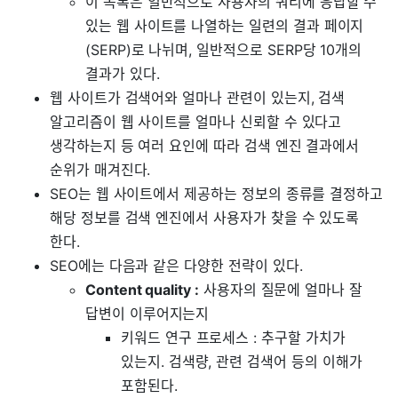
이 목록은 일반적으로 사용자의 쿼리에 응답할 수
있는 웹 사이트를 나열하는 일련의 결과 페이지
(SERP)로 나뉘며, 일반적으로 SERP당 10개의
결과가 있다.
웹 사이트가 검색어와 얼마나 관련이 있는지, 검색
알고리즘이 웹 사이트를 얼마나 신뢰할 수 있다고
생각하는지 등 여러 요인에 따라 검색 엔진 결과에서
순위가 매겨진다.
SEO는 웹 사이트에서 제공하는 정보의 종류를 결정하고
해당 정보를 검색 엔진에서 사용자가 찾을 수 있도록
한다.
SEO에는 다음과 같은 다양한 전략이 있다.
Content quality :
사용자의 질문에 얼마나 잘
답변이 이루어지는지
키워드 연구 프로세스 : 추구할 가치가
있는지. 검색량, 관련 검색어 등의 이해가
포함된다.