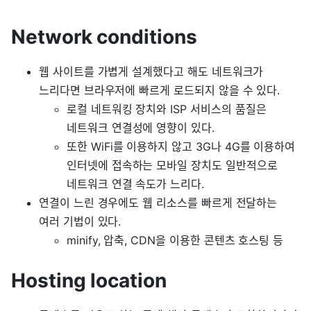
Network conditions
웹 사이트를 가볍게 설계했다고 해도 네트워크가
느리다면 브라우저에 빠르게 로드되지 않을 수 있다.
로컬 네트워킹 장치와 ISP 서비스의 품질은
네트워크 연결성에 영향이 있다.
또한 WiFi를 이용하지 않고 3G나 4G를 이용하여
인터넷에 접속하는 모바일 장치도 일반적으로
네트워크 연결 속도가 느리다.
연결이 느린 경우에도 웹 리소스를 빠르게 전달하는
여러 기법이 있다.
minify, 압축, CDN을 이용한 콘텐츠 호스팅 등
Hosting location