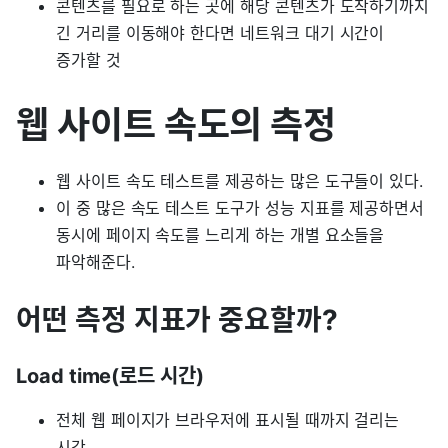
콘텐츠를 필요로 하는 곳에 해당 콘텐츠가 도착하기까지
긴 거리를 이동해야 한다면 네트워크 대기 시간이
증가할 것
웹 사이트 속도의 측정
웹 사이트 속도 테스트를 제공하는 많은 도구들이 있다.
이 중 많은 속도 테스트 도구가 성능 지표를 제공하면서
동시에 페이지 속도를 느리게 하는 개별 요소들을
파악해준다.
어떤 측정 지표가 중요할까?
Load time(로드 시간)
전체 웹 페이지가 브라우저에 표시될 때까지 걸리는
시간