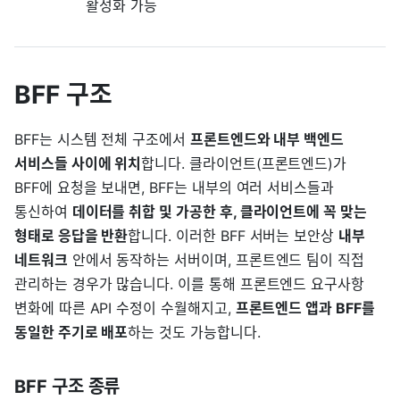
활성화 가능
BFF 구조
BFF는 시스템 전체 구조에서
프론트엔드와 내부 백엔드
서비스들 사이에 위치
합니다. 클라이언트(프론트엔드)가
BFF에 요청을 보내면, BFF는 내부의 여러 서비스들과
통신하여
데이터를 취합 및 가공한 후, 클라이언트에 꼭 맞는
형태로 응답을 반환
합니다. 이러한 BFF 서버는 보안상
내부
네트워크
안에서 동작하는 서버이며, 프론트엔드 팀이 직접
관리하는 경우가 많습니다. 이를 통해 프론트엔드 요구사항
변화에 따른 API 수정이 수월해지고,
프론트엔드 앱과 BFF를
동일한 주기로 배포
하는 것도 가능합니다.
BFF 구조 종류