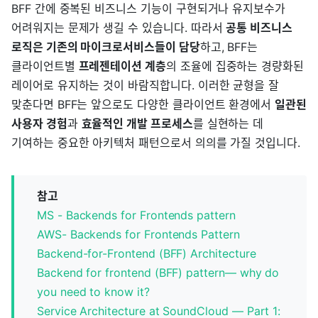
BFF 간에 중복된 비즈니스 기능이 구현되거나 유지보수가
어려워지는 문제가 생길 수 있습니다. 따라서
공통 비즈니스
로직은 기존의 마이크로서비스들이 담당
하고, BFF는
클라이언트별
프레젠테이션 계층
의 조율에 집중하는 경량화된
레이어로 유지하는 것이 바람직합니다. 이러한 균형을 잘
맞춘다면 BFF는 앞으로도 다양한 클라이언트 환경에서
일관된
사용자 경험
과
효율적인 개발 프로세스
를 실현하는 데
기여하는 중요한 아키텍처 패턴으로서 의의를 가질 것입니다.
참고
MS - Backends for Frontends pattern
AWS- Backends for Frontends Pattern
Backend-for-Frontend (BFF) Architecture
Backend for frontend (BFF) pattern— why do
you need to know it?
Service Architecture at SoundCloud — Part 1: