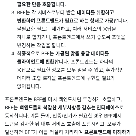
필요한 만큼 호출
합니다.
BFF는 각 서비스로부터 받은
데이터를 취합하고
변환하여 프론트엔드가 필요로 하는 형태로 가공
합니다.
불필요한 필드는 제거하고, 여러 서비스의 응답을
하나로 합치거나, 프론트엔드에서 쓰기 좋도록 포멧을
변경하는 작업을 합니다.
최종적으로 BFF는
가공된 맞춤 응답 데이터를
클라이언트에 반환
합니다. 프론트엔드는 하나의
응답으로 필요한 정보를 모두 얻을 수 있고, 추가적인
데이터 조합 로직을 프론트엔드에 구현할 필요가
없어집니다.
프론트엔드는 BFF를 마치 백엔드처럼 투명하게 호출하고,
BFF는
백엔드들의 복잡한 세부사항을 감추는 인터페이스
로
동작합니다. 예를 들어, 인증/인가가 필요한 경우 BFF에서
토큰을 검사한 뒤 내부 서비스 호출에 포함시키고, 오류가
발생하면 BFF가 이를 적절히 처리하여
프론트엔드에 이해하기