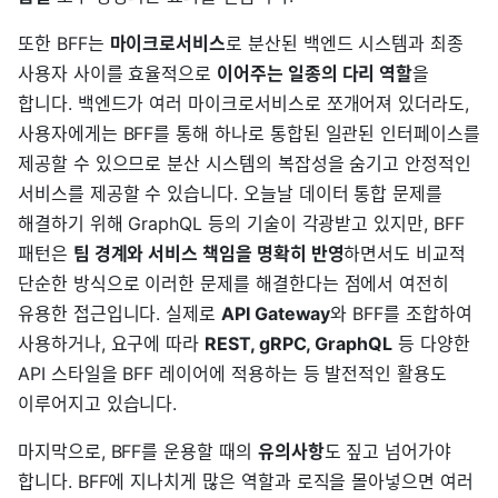
또한 BFF는
마이크로서비스
로 분산된 백엔드 시스템과 최종
사용자 사이를 효율적으로
이어주는 일종의 다리 역할
을
합니다. 백엔드가 여러 마이크로서비스로 쪼개어져 있더라도,
사용자에게는 BFF를 통해 하나로 통합된 일관된 인터페이스를
제공할 수 있으므로 분산 시스템의 복잡성을 숨기고 안정적인
서비스를 제공할 수 있습니다. 오늘날 데이터 통합 문제를
해결하기 위해 GraphQL 등의 기술이 각광받고 있지만, BFF
패턴은
팀 경계와 서비스 책임을 명확히 반영
하면서도 비교적
단순한 방식으로 이러한 문제를 해결한다는 점에서 여전히
유용한 접근입니다. 실제로
API Gateway
와 BFF를 조합하여
사용하거나, 요구에 따라
REST, gRPC, GraphQL
등 다양한
API 스타일을 BFF 레이어에 적용하는 등 발전적인 활용도
이루어지고 있습니다.
마지막으로, BFF를 운용할 때의
유의사항
도 짚고 넘어가야
합니다. BFF에 지나치게 많은 역할과 로직을 몰아넣으면 여러