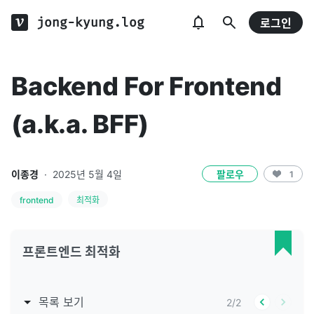
jong-kyung.log
로그인
Backend For Frontend
(a.k.a. BFF)
이종경
·
2025년 5월 4일
팔로우
1
frontend
최적화
프론트엔드 최적화
목록 보기
2
/
2