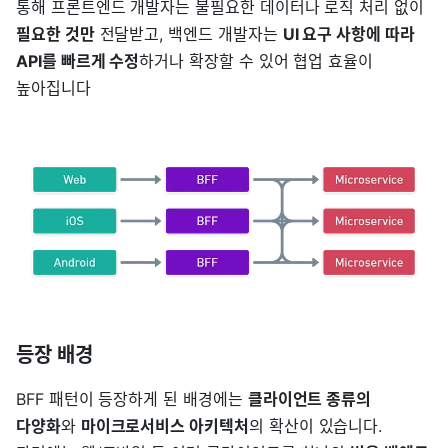
통해 프론트엔드 개발자는 불필요한 데이터나 로직 처리 없이
필요한 것만
전달받고, 백엔드 개발자는
UI 요구 사항에 따라
API를 빠르게 수정
하거나 확장할 수 있어 협업 효율이
높아집니다
등장 배경
BFF 패턴이 등장하게 된 배경에는
클라이언트 종류의
다양화
와
마이크로서비스 아키텍처
의 확산이 있습니다.