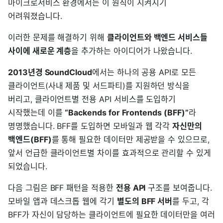
마이크로서비스 환경에서는 이 원칙이 지켜지기
어려워졌습니다.
이러한 문제를 해결하기 위해
클라이언트와 백엔드 서비스들
사이에 새로운 계층
을 추가하는 아이디어가 나왔습니다.
2013년경 SoundCloud
에서는 하나의 공용 API로 모든
클라이언트(사내 제품 및 서드파티)를 지원하던 방식을
버리고, 클라이언트별 전용 API 서비스를 도입하기
시작했는데 이를
“Backends for Frontends (BFF)”
라
명명했습니다. BFF를 도입하면 모바일과 웹 각각
자신만의
백엔드(BFF)
를 통해 필요한 데이터만 제공받을 수 있으므로,
앞서 언급한 클라이언트별 차이를 효과적으로 관리할 수 있게
되었습니다.
다음 그림은 BFF 패턴을 적용한
전용 API
구조를 보여줍니다.
모바일 앱과 데스크톱 웹에 각기
별도의 BFF 서버
를 두고, 각
BFF가 자신이 담당하는 클라이언트에 필요한 데이터만을 여러