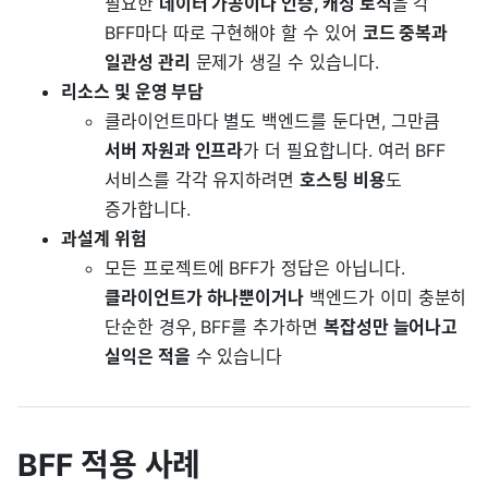
필요한
데이터 가공이나 인증, 캐싱 로직
을 각
BFF마다 따로 구현해야 할 수 있어
코드 중복과
일관성 관리
문제가 생길 수 있습니다.
리소스 및 운영 부담
클라이언트마다 별도 백엔드를 둔다면, 그만큼
서버 자원과 인프라
가 더 필요합니다. 여러 BFF
서비스를 각각 유지하려면
호스팅 비용
도
증가합니다.
과설계 위험
모든 프로젝트에 BFF가 정답은 아닙니다.
클라이언트가 하나뿐이거나
백엔드가 이미 충분히
단순한 경우, BFF를 추가하면
복잡성만 늘어나고
실익은 적을
수 있습니다
BFF 적용 사례