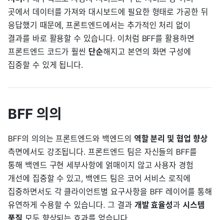
곳에서 데이터를 가져와 대시보드에 필요한 형태로 가공한 뒤
응답했기 때문에, 프론트엔드에서는 추가적인 처리 없이
결과를 바로 활용할 수 있습니다. 이처럼 BFF를 활용하면
프론트엔드 코드가 훨씬
단순
해지고 본연의 화면 구성에
집중할 수 있게 됩니다.
BFF 의의
BFF의 의의는 프론트엔드와 백엔드의
역할 분리 및 협업 향상
측면에서도 강조됩니다. 프론트엔드 팀은 자신들의 BFF를
통해 백엔드 구현 세부사항에 얽매이지 않고 사용자 경험
개선에 집중할 수 있고, 백엔드 팀은 코어 서비스 로직에
집중하면서도 각 클라이언트별 요구사항을 BFF 레이어를 통해
유연하게 수용할 수 있습니다. 그 결과
개발 효율성
과
시스템
품질
모두 향상되는 효과를 얻습니다.