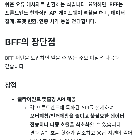
쉬운 오류 메시지
로 변환하는 식입니다. 요약하면,
BFF는
프론트엔드 친화적인 API 게이트웨이 역할
을 하며,
데이터
집계, 포맷 변환, 인증 처리
등을 전담합니다.
BFF의 장단점
BFF 패턴을 도입하면 얻을 수 있는 주요 이점은 다음과
같습니다.
장점
클라이언트 맞춤형 API 제공
각 프론트엔드에 특화된 API를 설계하여
오버페칭/언더페칭을 줄이고 불필요한 데이터
전송이나 다중 호출을 최소화
할 수 있습니다. 그
결과 API 호출 횟수가 감소하고 응답 지연이 줄어