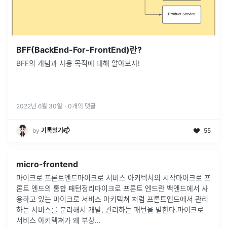
BFF(BackEnd-For-FrontEnd)란?
BFF의 개념과 사용 목적에 대해 알아보자!
2022년 6월 30일
·
0
개의 댓글
by
기록일기📫
55
micro-frontend
마이크로 프론트엔드마이크로 서비스 아키텍쳐의 시작마이크로 프
론트 엔드의 통합 패턴정리마이크로 프론트 엔드란 백엔드에서 사
용하고 있는 마이크로 서비스 아키텍쳐 처럼 프론트엔드에서 관리
하는 서비스를 분리해서 개발, 관리하는 패턴을 말한다.마이크로
서비스 아키텍쳐가 왜 부상
...