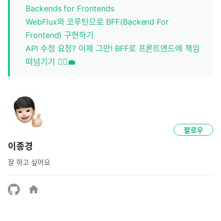
Backends for Frontends
WebFlux와 코루틴으로 BFF(Backend For
Frontend) 구현하기
API 수정 요청? 이제 그만! BFF로 프론트엔드에 책임
떠넘기기 🙅‍♂️💼
팔로우
이종경
잘 하고 싶어요