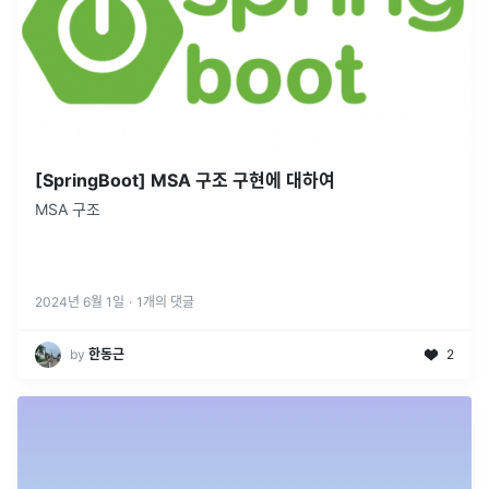
[SpringBoot] MSA 구조 구현에 대하여
MSA 구조
2024년 6월 1일
·
1
개의 댓글
by
한동근
2