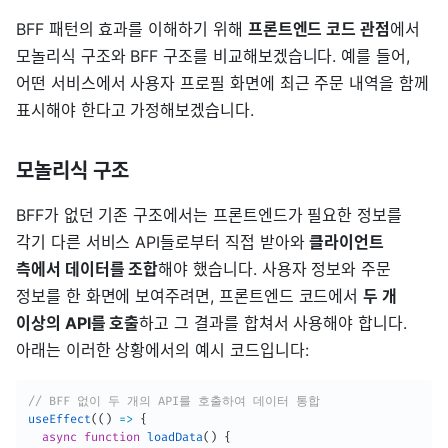
BFF 패턴의 효과를 이해하기 위해
프론트엔드 코드 관점
에서
모놀리식 구조와 BFF 구조를 비교해보겠습니다. 예를 들어,
어떤 서비스에서 사용자 프로필 화면에 최근 주문 내역을 함께
표시해야 한다고 가정해보겠습니다.
모놀리식 구조
BFF가 없던 기존 구조에서는 프론트엔드가 필요한 정보를
각기 다른 서비스 API들로부터 직접 받아와
클라이언트
측에서 데이터를 조합
해야 했습니다. 사용자 정보와 주문
정보를 한 화면에 보여주려면, 프론트엔드 코드에서
두 개
이상의 API를 호출
하고 그 결과를 합쳐서 사용해야 합니다.
아래는 이러한 상황에서의 예시 코드입니다:
// BFF 없이 두 개의 API를 호출하여 데이터 통합
useEffect
(
(
)
=>
{
async
function
loadData
(
)
{