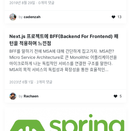
2019년 8월 29일
·
0
개의 댓글
by
cadenzah
13
Next.js 프로젝트에 BFF(Backend For Frontend) 패
턴을 적용하며 느낀점
BFF를 말하기 전에 MSA에 대해 간단하게 집고가자. MSA란?
Micro Service Architecture로 큰 Monolithic 어플리케이션을
마이크로하게 나눈 독립적인 서비스를 연결한 구조를 말한다.
MSA의 목적 서비스의 독립성과 확장성을 통한 효율적인
...
2023년 6월 1일
·
2
개의 댓글
by
Rachaen
5