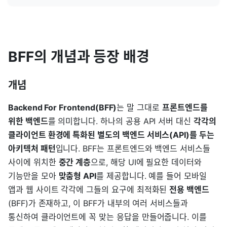
BFF의 개념과 등장 배경
개념
Backend For Frontend(BFF)
는 말 그대로
프론트엔드를
위한 백엔드
를 의미합니다. 하나의 공용 API 서버 대신
각각의
클라이언트 환경에 특화된 별도의 백엔드 서비스(API)를 두는
아키텍처 패턴
입니다. BFF는 프론트엔드와 백엔드 서비스들
사이에 위치한
중간 계층
으로, 해당 UI에 필요한 데이터와
기능만을 모아
맞춤형 API
를 제공합니다. 예를 들어 모바일
앱과 웹 사이트 각각에 그들의 요구에 최적화된
전용 백엔드
(BFF)가 존재하고, 이 BFF가 내부의 여러 서비스들과
통신하여 클라이언트에 꼭 맞는 응답을 만들어줍니다. 이를