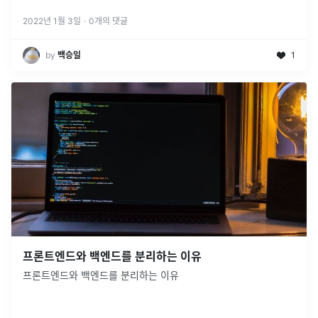
2022년 1월 3일
·
0
개의 댓글
by
백승일
1
프론트엔드와 백엔드를 분리하는 이유
프론트엔드와 백엔드를 분리하는 이유