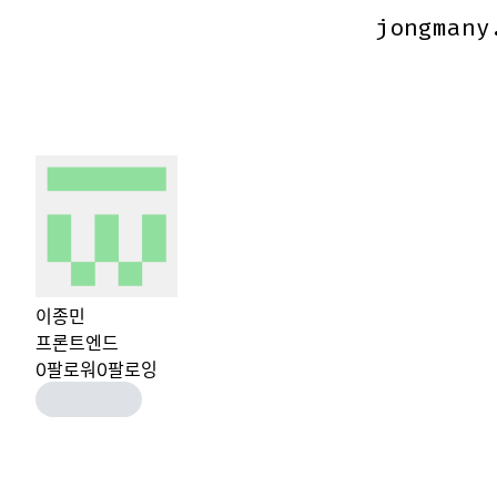
jongmany
jongmany
이종민
프론트엔드
0
팔로워
0
팔로잉