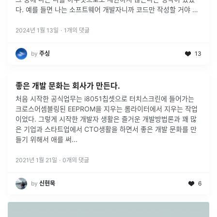
다. 예를 들면 나는 소프트웨어 개발자니까 코드만 작성할 거야 같
은 생각에서 벗어나자는 것이었다.
2024년 1월 13일
·
1
개의 댓글
by
주싱
13
좋은 개발 문화는 회사가 만든다.
처음 시작한 공식업무는 i8051칩셋으로 터치스크린에 들어가는
크로스어셈블링된 EEPROM을 지우는 롬라이터에서 지우는 작업
이었다. 그렇게 시작한 개발자 생활은 즐거운 개발방법론과 꽤 많
은 기업과 스타트업에서 CTO생활을 하면서 좋은 개발 문화를 만
들기 위해서 애를 써
...
2021년 1월 21일
·
0
개의 댓글
by
신현묵
6