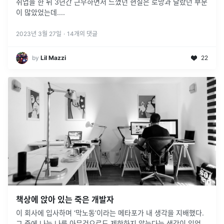
취업을 한 뒤 3년간 근무하면서 느꼈던 현실은 로망과 달랐던 부분
이 많았었는데.
...
2023년 3월 27일
·
14
개의 댓글
by
Lil Mazzi
22
책상에 앉아 있는 죽은 개발자
이 회사에 입사하며 ‘막노동’이라는 메타포가 내 생각을 지배했다.
그 중에 나는 나를 아무것으로도 제한하지 않는다는 생각이 있었