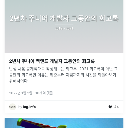
2년차 주니어 백엔드 개발자 그동안의 회고록
난생 처음 공개적으로 작성해보는 회고록. 2021 회고록이 아닌 그
동안의 회고록인 이유는 취준부터 지금까지의 시간을 되돌아보기
위해서이다.
2022년 1월 2일
·
10
개의 댓글
by
log.info
44