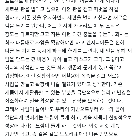
프로젝트에 집중하기 원한다. 엔지니어들은 대게 회사가
새로운 판을 벌이고 싶으면 이전 판을 접고 피벗을 하길
원하고, 기존 것을 유지하면서 새판을 벌이고 싶다면 새로운
팀을 두기를 원한다. 어느 회사에 가더라도 이 두 조직은
정도는 다르지만 크고 작은 이런 의견 충돌을 겪는다. 회사는
회사 나름대로 사업을 확장해야만 하고 엔지니어들은 전혀
다른 두 가지를 동시에 하는데 한계를 느낀다. 새 일을 위해 새
팀을 만드는 건 비용이 많이 들고 리스크가 크다. 그렇다고
하나의 사업만 하는 것도 회사 생존의 문제가 있고 똑같이
위험하다. 이런 상황이라면 재활용에 목숨을 걸고 새로운
사업을 만들고 확장해 나갈 필요가 있다고 생각한다. 기존
제품에서 재활용할 수 있는 부분을 극단적으로 늘리고 변경은
최소화하여 일을 확장할 수 있는 전략을 모색하는 것이다.
그래서 사업이 늘어나도 우리의 기반으로부터 하나의 탑이
일관되게 쌓여가는 느낌이 들게 하고, 계속 제품이 선형적으로
성장해 나가는 느낌이 들게 하는 것이다. 이것 저것 계속
기반만 닦고, 똑 같은 길을 도도리표처럼 다른 방법으로