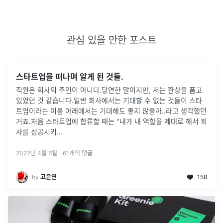
관심 있을 만한 포스트
스타트업을 떠나며 알게 된 것들.
직원은 회사의 주인이 아니다.당연한 말이지만, 저는 환상을 품고
있었던 것 같습니다.일반 회사에서는 기대할 수 없는 것들이 스타
트업이라는 이름 아래에서는 기대해도 좋지 않을까..라고 생각했던
거죠.처음 스타트업에 합류할 때는 "내가 내 역할을 제대로 해서 회
사를 성공시키
...
2022년 4월 6일
·
61
개의 댓글
by
고은연
158