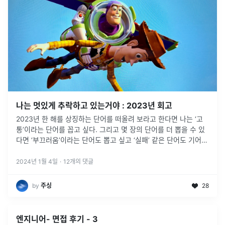
나는 멋있게 추락하고 있는거야 : 2023년 회고
2023년 한 해를 상징하는 단어를 떠올려 보라고 한다면 나는 ‘고
통’이라는 단어를 꼽고 싶다. 그리고 몇 장의 단어를 더 뽑을 수 있
다면 ‘부끄러움’이라는 단어도 뽑고 싶고 ‘실패’ 같은 단어도 기어이
한 장 더 뽑고 싶다.
2024년 1월 4일
·
12
개의 댓글
by
주싱
28
엔지니어- 면접 후기 - 3