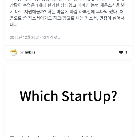
상황이 수업은 1개라 한가한 상태였고 때마침 농협 채용소식을 봐
서 나도 지원해볼까? 하는 마음에 마감 하루전에 후다닥 썼다. 처
음으로 쓴 자소서이기도 하고(참고로 나는 자소서, 면접이 싫어서
대
...
2022년 12월 26일
·
12
개의 댓글
by
hybiis
1