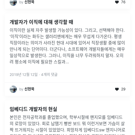
by
신현묵
76
개발자가 이직에 대해 생각할 때
이직이란 실제 자주 발생할 가능성이 있다. 그리고, 선택해야 한다.
‘이직’이라는 화두는 샐러리맨에게는 매우 무섭게 다가온다. 평생
직장이라는 의미가 사라진 현대 시대에 있어서 직장생활 중에 많이
만나게 되는 단어이다. 더군다나, 소프트웨어 개발자들에게는 매우
일상적으로 발생한다. 그러니, 이직을 너무 두려워하지 말자. 오히
려 평소에 이직에 필요한 스킬과...
2019년 12월 12일
·
4
개의 댓글
by
신현묵
29
임베디드 개발자의 현실
본인은 전자공학과를 졸업했으며, 학부시절에 왠지모를 임베디드
의 로망이 있었다. 회로 납땜기 빵판 보드 뭐 이런거보면 가슴이 살
짝 뜨거워지는 시절이 있었었다. 희망차게 임베디드sw 엔지니어로