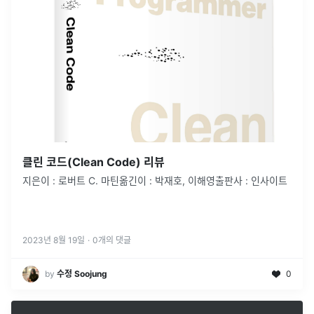
클린 코드(Clean Code) 리뷰
지은이 : 로버트 C. 마틴옮긴이 : 박재호, 이해영출판사 : 인사이트
2023년 8월 19일
·
0
개의 댓글
by
수정 Soojung
0