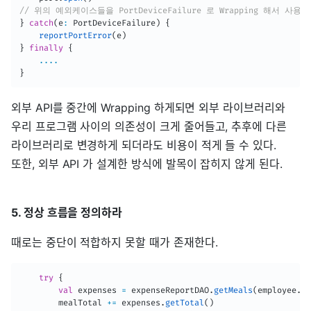
// 위의 예외케이스들을 PortDeviceFailure 로 Wrapping 해서 사용
}
catch
(
e
:
 PortDeviceFailure
)
{
reportPortError
(
e
)
}
finally
{
..
..
}
외부 API를 중간에 Wrapping 하게되면 외부 라이브러리와
우리 프로그램 사이의 의존성이 크게 줄어들고, 추후에 다른
라이브러리로 변경하게 되더라도 비용이 적게 들 수 있다.
또한, 외부 API 가 설계한 방식에 발목이 잡히지 않게 된다.
5. 정상 흐름을 정의하라
때로는 중단이 적합하지 못할 때가 존재한다.
try
{
val
 expenses 
=
 expenseReportDAO
.
getMeals
(
employee
.
id
        mealTotal 
+=
 expenses
.
getTotal
(
)