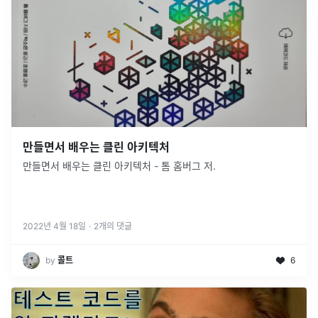
만들면서 배우는 클린 아키텍처
만들면서 배우는 클린 아키텍처 - 톰 홈버그 저.
2022년 4월 18일
·
2
개의 댓글
by
콜트
6