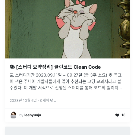
📚 [스터디 요약정리] 클린코드 Clean Code
💻 스터디기간 2023.09.11일 ~ 09.27일 (총 3주 소요) 🌟 목표
이 책은 주니어 개발자들에게 많이 추천되는 코딩 교과서라고 볼
수있다. 이 개발 서적으로 진행된 스터디를 통해 코드의 퀄리티를
높여보자. 조직 내 코드 리뷰시(?) 크로스 체킹 하면
...
2023년 10월 6일
·
0
개의 댓글
by
leehyunju
18