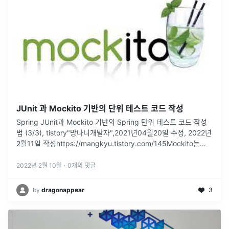
JUnit 과 Mockito 기반의 단위 테스트 코드 작성
Spring JUnit과 Mockito 기반의 Spring 단위 테스트 코드 작성
법 (3/3), tistory"망나니개발자",2021년04월20일 수정, 2022년
2월11일 작성https://mangkyu.tistory.com/145Mockito는
\*\*\*
...
2022년 2월 10일
·
0
개의 댓글
by
dragonappear
3