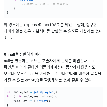
//기본값으로 기본 식비를 반환한다.
}
}
이 경우에는 expenseReportDAO 를 약간 수정해, 청구한
식비가 없는 경우 기본식비를 반환할 수 있도록 개선하는 것이
좋다.
6. null을 반환하지 마라
null을 반환하는 코드는 호출자에게 문제를 떠넘긴다. null
확인을 빼먹게 된다면 어플리케이션이 동작하지 않을지도
모른다. 무조건 null을 반환하는 것보다 그나마 비슷한 목적을
가질 수 있는 empty()를 활용해보는 것이 좋을 수 있다.
val
 employees 
=
getEmployees
(
)
for
(
i 
in
 employees
.
indices
)
{
    totalPay 
+=
 i
.
getPay
(
)
}