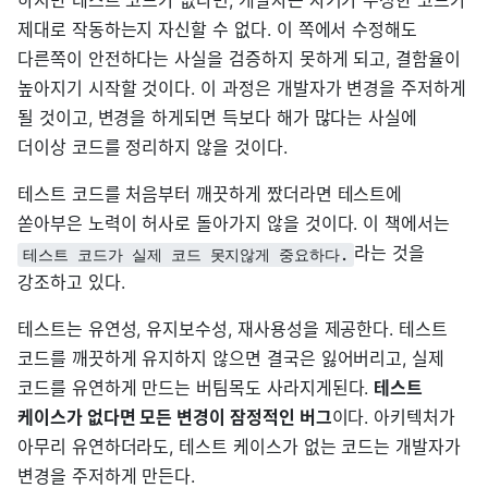
하지만 테스트 코드가 없다면, 개발자는 자기가 수정한 코드가
제대로 작동하는지 자신할 수 없다. 이 쪽에서 수정해도
다른쪽이 안전하다는 사실을 검증하지 못하게 되고, 결함율이
높아지기 시작할 것이다. 이 과정은 개발자가 변경을 주저하게
될 것이고, 변경을 하게되면 득보다 해가 많다는 사실에
더이상 코드를 정리하지 않을 것이다.
테스트 코드를 처음부터 깨끗하게 짰더라면 테스트에
쏟아부은 노력이 허사로 돌아가지 않을 것이다. 이 책에서는
라는 것을
테스트 코드가 실제 코드 못지않게 중요하다.
강조하고 있다.
테스트는 유연성, 유지보수성, 재사용성을 제공한다. 테스트
코드를 깨끗하게 유지하지 않으면 결국은 잃어버리고, 실제
코드를 유연하게 만드는 버팀목도 사라지게된다.
테스트
케이스가 없다면 모든 변경이 잠정적인 버그
이다. 아키텍처가
아무리 유연하더라도, 테스트 케이스가 없는 코드는 개발자가
변경을 주저하게 만든다.