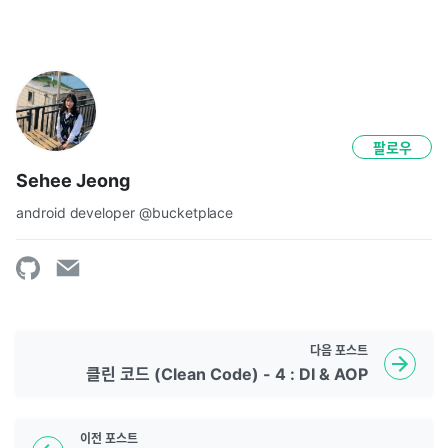
팔로우
Sehee Jeong
android developer @bucketplace
다음
포스트
클린 코드 (Clean Code) - 4 : DI & AOP
이전
포스트