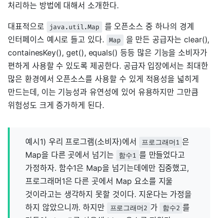
처리하는 방법에 대해서 소개한다.
대표적으로
를 오픈소스 중 하나의 경계
java.util.Map
인터페이스 예시로 들고 있다.
을 만든 공급자는 clear(),
Map
containesKey(), get(), equals() 등등 많은 기능을 소비자가
편하게 사용할 수 있도록 제공한다. 공급자 입장에서는 최대한
많은 환경에서 오픈소스를 사용할 수 있게 적용성을 넓히게
만드는데, 이는 기능성과 유연성에 있어 유용하지만 그만큼
위험성도 크게 증가하게 된다.
예시1) 우리 프로그램(소비자)에서
은
프로그래머1
Map을 다른 곳에서 넘기는
를 만들었다고
함수1
가정하자. 함수1은 Map을 넘기는데에만 집중했고,
프로그래머1은 다른 곳에서 Map 요소를 지울
것이라고는 생각하지 못할 것이다. 지운다는 가정을
하지 않았으니까. 하지만
가
를
프로그래머2
함수2