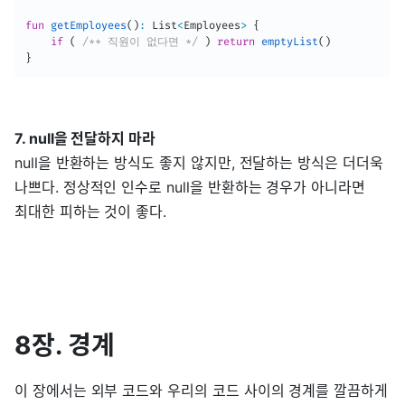
fun
getEmployees
(
)
:
 List
<
Employees
>
{
if
(
/** 직원이 없다면 */
)
return
emptyList
(
)
}
7. null을 전달하지 마라
null을 반환하는 방식도 좋지 않지만, 전달하는 방식은 더더욱
나쁘다. 정상적인 인수로 null을 반환하는 경우가 아니라면
최대한 피하는 것이 좋다.
8장. 경계
이 장에서는 외부 코드와 우리의 코드 사이의 경계를 깔끔하게