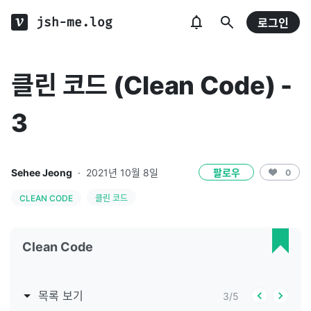
jsh-me.log
로그인
클린 코드 (Clean Code) -
3
Sehee Jeong
·
2021년 10월 8일
팔로우
0
CLEAN CODE
클린 코드
Clean Code
목록 보기
3
/
5