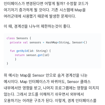
인터페이스가 변경된다면 어떻게 될까? 수정할 코드가
여기저기 증가하게 될 것이다. 기존 시스템에 Map을
여러군데에 사용했기 때문에 발생한 문제이다.
이 때, 경계선을 나누어 제한하는것이 좋다.
class
 Sensors 
{
private
val
 sensors 
=
 HashMap
<
String
,
 Sensor
>
(
)
fun
getById
(
id
:
 String
)
{
return
 sensor
.
get
(
id
)
}
}
위 예시는 Map을 Sensor 안으로 숨겨 경계선을 나눈
예시이다. Map 인터페이스가 바뀌어도, Sensor 클래스
내부에서만 영향을 받고, 나머지 프로그램에는 영향을 미치지
않는다. 그래서 코드를 이해하기 쉬우면서 외부에서
오용하기는 어려운 구조가 된다. 이렇게, 경계 인터페이스를