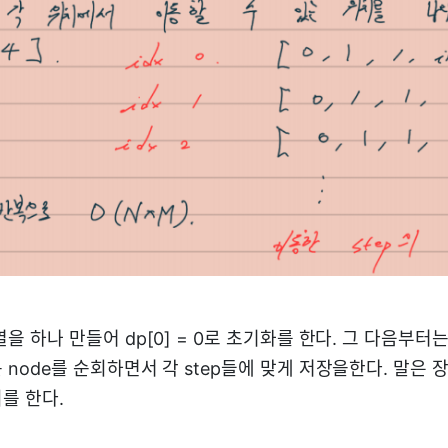
을 하나 만들어 dp[0] = 0로 초기화를 한다. 그 다음부터
node를 순회하면서 각 step들에 맞게 저장을한다. 말은 
를 한다.