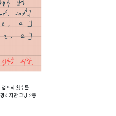
는 점프의 횟수를
장황하지만 그냥 2중