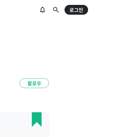
로그인
팔로우