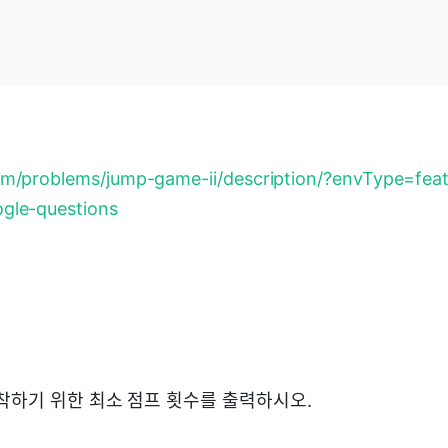
com/problems/jump-game-ii/description/?envType=fea
ogle-questions
 도착하기 위한 최소 점프 횟수를 출력하시오.