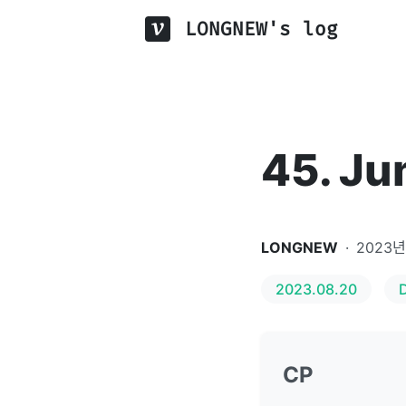
LONGNEW's log
45. Ju
LONGNEW
·
2023년
2023.08.20
CP