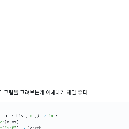
고 그림을 그려보는게 이해하기 제일 좋다.
 nums
:
 List
[
int
]
)
-
>
int
:
en
(
nums
)
t
(
"inf"
)
]
*
 length
