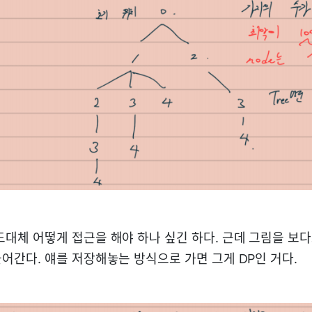
대체 어떻게 접근을 해야 하나 싶긴 하다. 근데 그림을 보다보니까
들어간다. 얘를 저장해놓는 방식으로 가면 그게 DP인 거다.