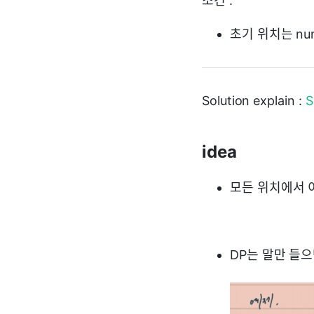
조건 :
초기 위치는 num
Solution explain :
S
idea
모든 위치에서 이
DP는 말만 들