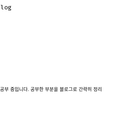
.log
.log
 공부 중입니다. 공부한 부분을 블로그로 간략히 정리