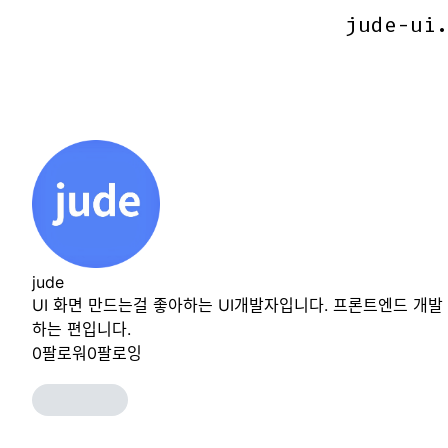
jude-ui
jude-ui
jude
UI 화면 만드는걸 좋아하는 UI개발자입니다. 프론트엔드 개발
하는 편입니다.
0
팔로워
0
팔로잉