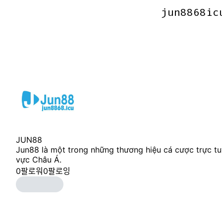
jun8868ic
jun8868ic
JUN88
Jun88 là một trong những thương hiệu cá cược trực tuyế
vực Châu Á.
0
팔로워
0
팔로잉