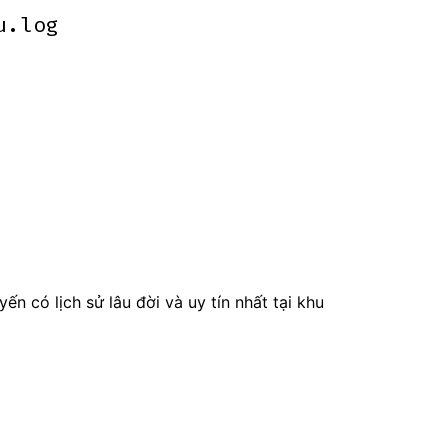
u.log
u.log
n có lịch sử lâu đời và uy tín nhất tại khu