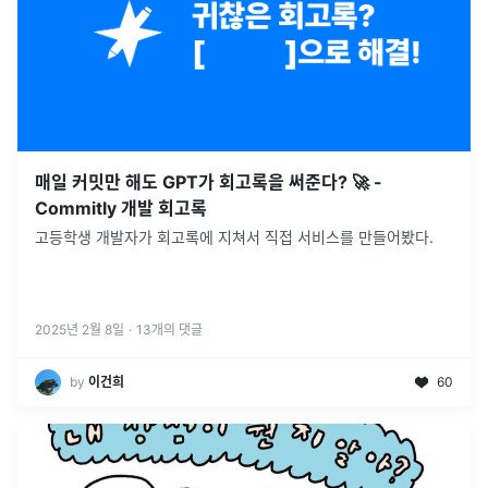
매일 커밋만 해도 GPT가 회고록을 써준다? 🚀 -
Commitly 개발 회고록
고등학생 개발자가 회고록에 지쳐서 직접 서비스를 만들어봤다.
2025년 2월 8일
·
13
개의 댓글
by
이건희
60