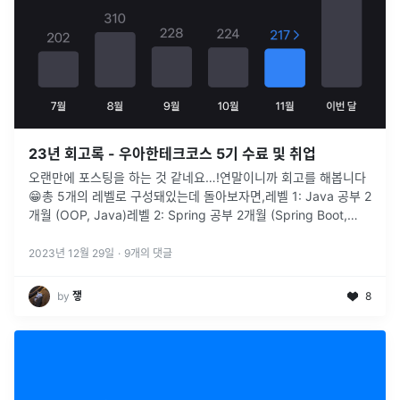
23년 회고록 - 우아한테크코스 5기 수료 및 취업
오랜만에 포스팅을 하는 것 같네요…!연말이니까 회고를 해봅니다
😁총 5개의 레벨로 구성돼있는데 돌아보자면,레벨 1: Java 공부 2
개월 (OOP, Java)레벨 2: Spring 공부 2개월 (Spring Boot,
RDB(MySQL))레벨 3: 팀 프로젝트 2개월
...
2023년 12월 29일
·
9
개의 댓글
by
쟇
8