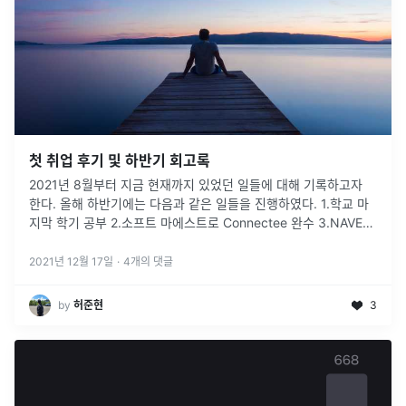
첫 취업 후기 및 하반기 회고록
2021년 8월부터 지금 현재까지 있었던 일들에 대해 기록하고자
한다. 올해 하반기에는 다음과 같은 일들을 진행하였다. 1.학교 마
지막 학기 공부 2.소프트 마에스트로 Connectee 완수 3.NAVER
1차 면접 탈락 4.LG CNS 인턴 생활 5. 취업!
2021년 12월 17일
·
4
개의 댓글
by
허준현
3