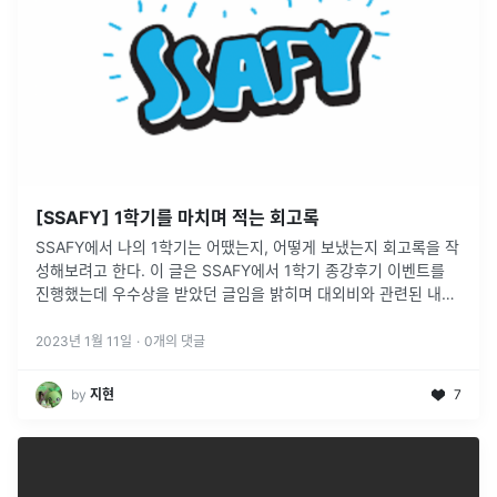
[SSAFY] 1학기를 마치며 적는 회고록
SSAFY에서 나의 1학기는 어땠는지, 어떻게 보냈는지 회고록을 작
성해보려고 한다. 이 글은 SSAFY에서 1학기 종강후기 이벤트를
진행했는데 우수상을 받았던 글임을 밝히며 대외비와 관련된 내용
은 기재할 수 없음을 알려드립니다.
2023년 1월 11일
·
0
개의 댓글
by
지현
7