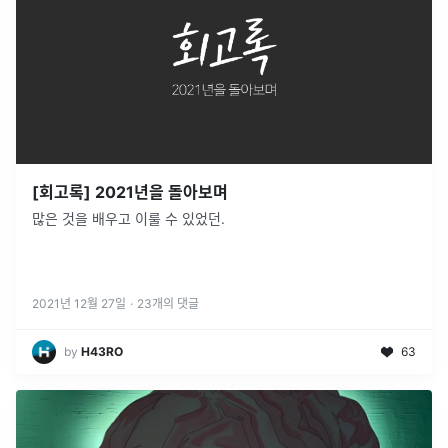
[회고록] 2021년을 돌아보며
많은 것을 배우고 이룰 수 있었던.
2021년 12월 27일
·
23
개의 댓글
by
H43RO
63