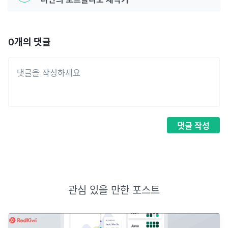
0
개의 댓글
댓글
작성
관심 있을 만한 포스트