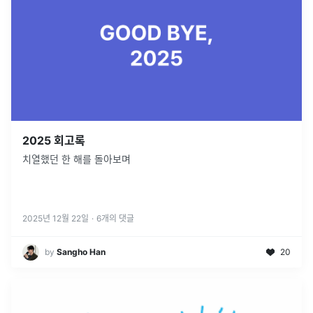
2025 회고록
치열했던 한 해를 돌아보며
2025년 12월 22일
·
6
개의 댓글
by
Sangho Han
20