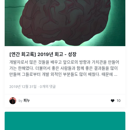
[연간 회고록] 2019년 회고 - 성장
개발자로서 많은 것들을 배우고 앞으로의 방향과 가치관을 만들어
가는 한해였다. 더불어서 좋은 사람들과 함께 좋은 결과들을 많이
만들며 그들로부터 개발 외적인 부분들도 많이 배웠다. 때문에 올
해 느꼈던 감정과 배움들을 희미한 추억으로 남기기보다는 뚜렷한
기록으로 남기고 싶어 회고를 작성하게 되었다. 회고는 주요 이슈
2019년 12월 31일
·
0
개의 댓글
들을 시간순으로 간단하게 정리할 생각이다. ...
by
피누
10