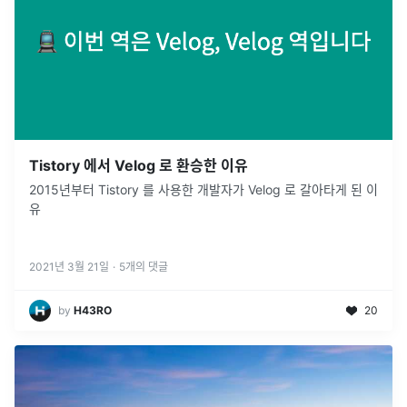
Tistory 에서 Velog 로 환승한 이유
2015년부터 Tistory 를 사용한 개발자가 Velog 로 갈아타게 된 이
유
2021년 3월 21일
·
5
개의 댓글
by
H43RO
20