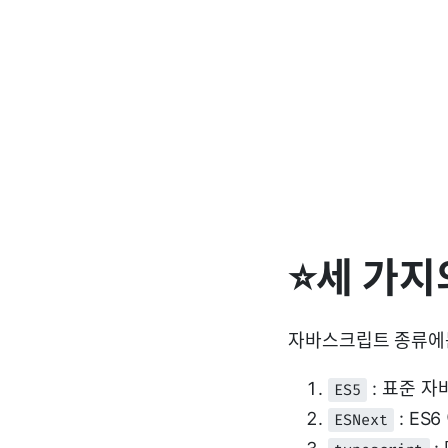
⭐세 가지
자바스크립트 종류에는
: 표준 
ES5
: ES
ESNext