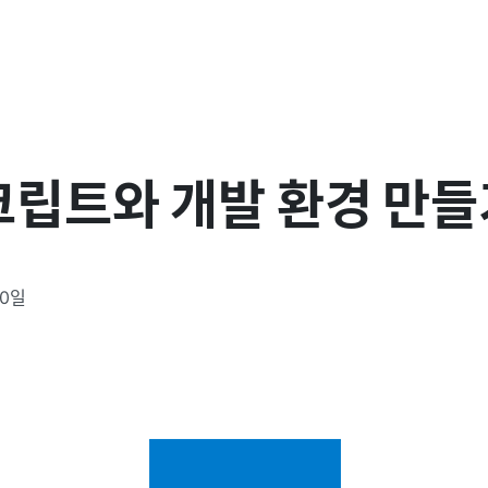
립트와 개발 환경 만들
10일