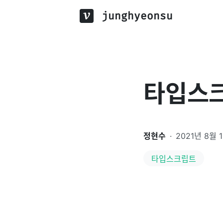
junghyeonsu
타입스크
정현수
·
2021년 8월 
타입스크립트