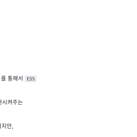
 를 통해서
ES5
변환시켜주는
이지만,