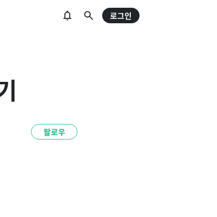
로그인
기
팔로우