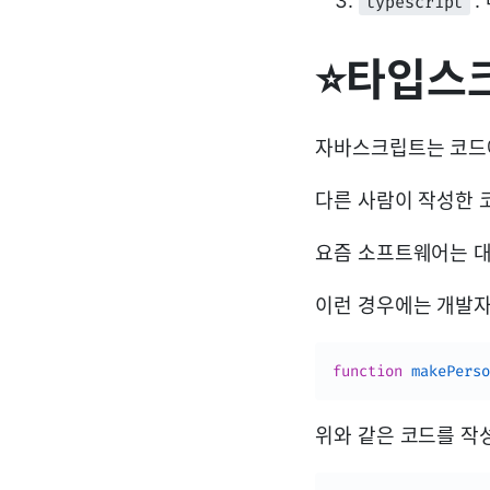
:
typescript
⭐타입스
자바스크립트는 코드
다른 사람이 작성한 
요즘 소프트웨어는 대
이런 경우에는 개발자
function
makePerso
위와 같은 코드를 작