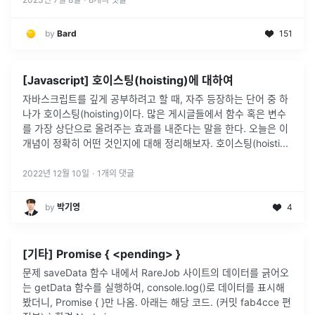
by
Bard
151
[Javascript] 호이스팅(hoisting)에 대하여
자바스크립트를 깊게 공부하려고 할 때, 자주 등장하는 단어 중 하
나가 호이스팅(hoisting)이다. 많은 게시글들에서 함수 혹은 변수
를 가장 상단으로 올려주는 효과를 내준다는 말을 한다. 오늘은 이
개념이 정확히 어떤 것인지에 대해 정리해보자. 호이스팅(hoisti
...
2022년 12월 10일
·
1
개의 댓글
by
박기영
4
[기타] Promise { <pending> }
문제 saveData 함수 내에서 RareJob 사이트의 데이터를 긁어오
는 getData 함수를 실행하여, console.log()로 데이터를 표시해
봤더니, Promise { }만 나옴. 아래는 해당 코드. (커밋 fab4cce 편