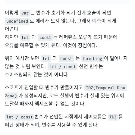
이렇게
는 변수가 초기화 되기 전에 호출이 되면
var
로 에러가 뜨지 않는다. 그래서 예측이 되게
undefined
어렵다.
하지만
과
는 레퍼런스 오류가 뜨기 때문에
let
const
오류를 예측할 수 있게 된다. 이것이 장점이다.
위의 예시만 보면
과
는
이 일어나지
let
const
hoisting
않는 것 처럼 보인다.
선언 변수는
let / const
호이스팅되지 않는 것이 아니다.
스코프에 진입할 때 변수가 만들어지고
TDZ(Temporal Dead
가 생성되지만, 코드 실행이 변수가 실제 있는 위치에
Zone)
도달할 때까지 액세스할 수 없는 것이다.
변수가 선언된 시점에서 제어흐름은
를
let / const
TDZ
떠난 상태가 되며, 변수를 사용할 수 있게 된다.