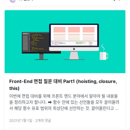
Front-End 면접 질문 대비 Part1 (hoisting, closure,
this)
이번에 면접 대비를 위해 프론트 엔드 분야에서 알아야 될 내용들
을 정리하고자 합니다. ➡️ 함수 안에 있는 선언들을 모두 끌어올려
서 해당 함수 유효 범위의 최상단에 선언하는 것. 끌어올린다고 생
각하면 됩니다.여기서 유효 범위는 함수 블록 {} 안을 뜻합니다.✅
var
...
2021년 1월 1일
·
2
개의 댓글