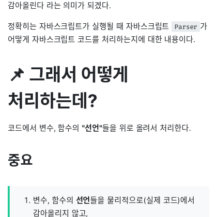
감아올린다 라는 의미가 되겠다.
정확히는 자바스크립트가 실행될 때 자바스크립트
가
Parser
어떻게 자바스크립트 코드를 처리하는지에 대한 내용이다.
📌 그래서 어떻게
처리하는데?
코드에서 변수, 함수의
"선언"
들을 위로 올려서 처리한다.
중요
변수, 함수의
선언
들을 물리적으로(실제 코드)에서
감아올리지 않고,