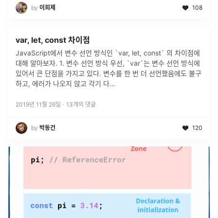
by
이희제
108
var, let, const 차이점
JavaScript에서 변수 선언 방식인 `var, let, const` 의 차이점에
대해 알아보자. 1. 변수 선언 방식 우선, `var`는 변수 선언 방식에
있어서 큰 단점을 가지고 있다. 변수를 한 번 더 선언했음에도 불구
하고, 에러가 나오지 않고 각기 다
...
2019년 11월 26일
·
13
개의 댓글
by
박동건
120