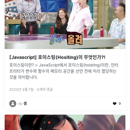
[Javascript] 호이스팅(Hositing)이 무엇인가?!
호이스팅이란? > JavaScript에서 호이스팅(hoisting)이란, 인터
프리터가 변수와 함수의 메모리 공간을 선언 전에 미리 할당하는
것을 의미합니다.
2023년 3월 7일
·
0
개의 댓글
by
샘
9