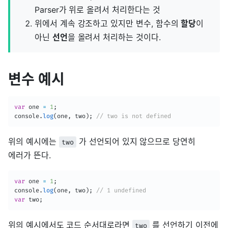
Parser가 위로 올려서 처리한다는 것
위에서 계속 강조하고 있지만 변수, 함수의
할당
이
아닌
선언
을 올려서 처리하는 것이다.
변수 예시
var
 one 
=
1
;
console
.
log
(
one
,
 two
)
;
// two is not defined
위의 예시에는
가 선언되어 있지 않으므로 당연히
two
에러가 뜬다.
var
 one 
=
1
;
console
.
log
(
one
,
 two
)
;
// 1 undefined
var
 two
;
위의 예시에서도 코드 순서대로라면
를 선언하기 이전에
two