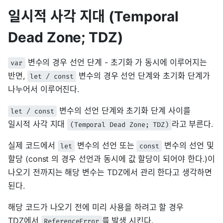
일시적 사각 지대 (Temporal
Dead Zone; TDZ)
변수의 경우 선언 단계 - 초기화 가 동시에 이루어지는
var
반면,
변수의 경우 선언 단계와 초기화 단계가
let / const
나누어서 이루어진다.
변수의 선언 단계와 초기화 단계 사이를
let / const
일시적 사각 지대
라고 부른다.
(Temporal Dead Zone; TDZ)
실제 코드에서
변수의 선언 또는
변수의 선언 및
let
const
할당 (const 의 경우 선언과 동시에 값 할당이 되어야 한다.)이
나오기 전까지는 해당 변수는 TDZ에서 관리 한다고 생각하면
된다.
해당 코드가 나오기 전에 미리 사용을 하려고 할 경우
TDZ에서
를 발생 시킨다.
ReferenceError