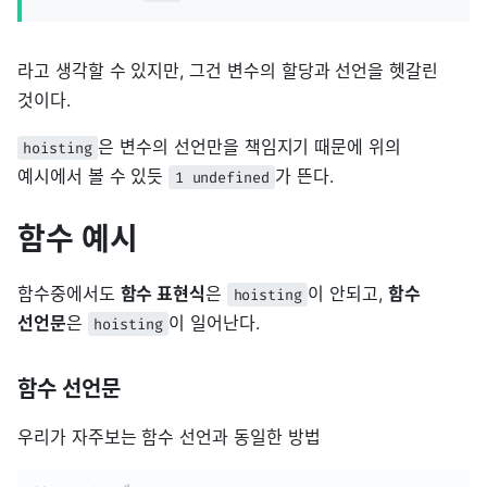
라고 생각할 수 있지만, 그건 변수의 할당과 선언을 헷갈린
것이다.
은 변수의 선언만을 책임지기 때문에 위의
hoisting
예시에서 볼 수 있듯
가 뜬다.
1 undefined
함수 예시
함수중에서도
함수 표현식
은
이 안되고,
함수
hoisting
선언문
은
이 일어난다.
hoisting
함수 선언문
우리가 자주보는 함수 선언과 동일한 방법