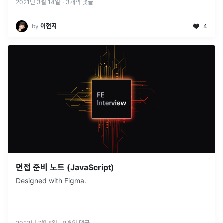
2021년 3월 14일
·
3
개의 댓글
by
이현지
4
면접 준비 노트 (JavaScript)
Designed with Figma.
2023년 7월 8일
·
8
개의 댓글