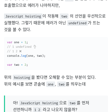
호출했으므로 에러가 나야하지만,
이 작동해
의 선언을 우선적으로
Javscript hoisting
two
실행했다. 그렇기 때문에 에러가 아닌
가 뜨는
undefined
것을 볼 수 있다.
var
 one 
=
1
;
// 1 undefined 👌
// 1 2 ❌
console
.
log
(
one
,
 two
)
;
var
 two 
=
2
;
위의
을 봤다면 오해할 수 있는 부분이 있다.
hoisting
위의 예시를 보면 콘솔에
,
를 띄우는데
one
two
아!
으로
를 먼저
JavaScript hoisting
two
선언하니까
라고 나오지 않을까?
1 2