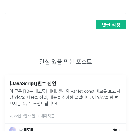
댓글
작성
관심 있을 만한 포스트
[JavaScript]변수 선언
이 글은 [10분 테코톡] 태태, 샐리의 var let const 비교를 보고 해
당 영상의 내용을 정리, 내용을 추가한 글입니다. 이 영상을 한 번
보시는 것, 꼭 추천드립니다!
2022년 7월 21일
·
0
개의 댓글
by
봄도둑
0