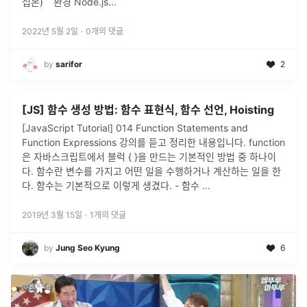
집본) ` 환경 Node.js
...
2022년 5월 2일
·
0
개의 댓글
by
sarifor
2
[JS] 함수 생성 방법: 함수 표현식, 함수 선언, Hoisting
[JavaScript Tutorial] 014 Function Statements and
Function Expressions 강의를 듣고 정리한 내용입니다. function
은 자바스크립트에서 블럭 { }을 만드는 기본적인 방법 중 하나이
다. 함수란 변수를 가지고 어떤 일을 수행하거나 계산하는 일을 한
다. 함수는 기본적으로 이렇게 생겼다. - 함수 ...
2019년 3월 15일
·
1
개의 댓글
by
Jung Seo Kyung
6