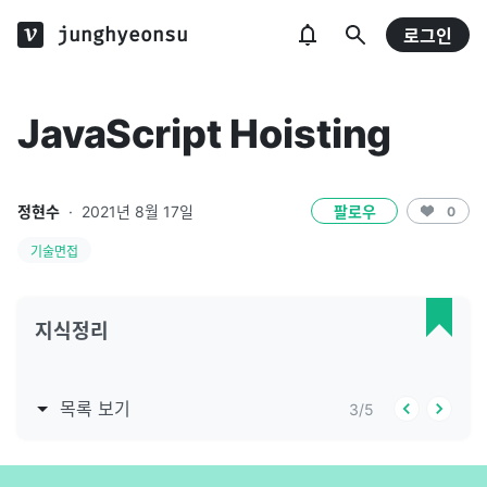
junghyeonsu
로그인
JavaScript Hoisting
정현수
·
2021년 8월 17일
팔로우
0
기술면접
지식정리
목록 보기
3
/
5