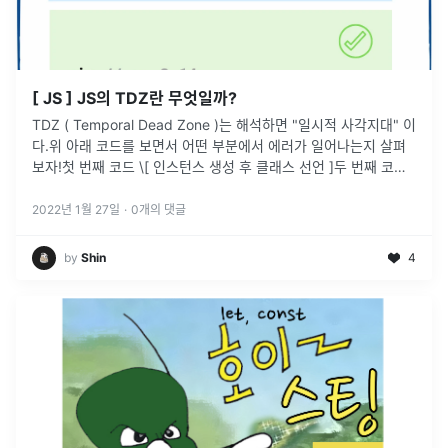
[ JS ] JS의 TDZ란 무엇일까?
TDZ ( Temporal Dead Zone )는 해석하면 "일시적 사각지대" 이
다.위 아래 코드를 보면서 어떤 부분에서 에러가 일어나는지 살펴
보자!첫 번째 코드 \[ 인스턴스 생성 후 클래스 선언 ]두 번째 코드 \
[ 함수 호출 후 함수 선언]위 두개의 코드를 실행해
...
2022년 1월 27일
·
0
개의 댓글
by
Shin
4