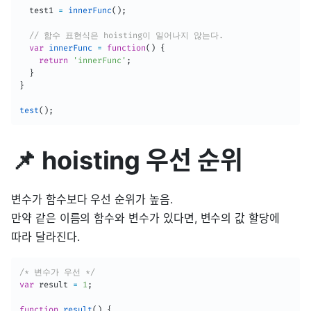
  test1 
=
innerFunc
(
)
;
// 함수 표현식은 hoisting이 일어나지 않는다.
var
innerFunc
=
function
(
)
{
return
'innerFunc'
;
}
}
test
(
)
;
📌 hoisting 우선 순위
변수가 함수보다 우선 순위가 높음.
만약 같은 이름의 함수와 변수가 있다면, 변수의 값 할당에
따라 달라진다.
/* 변수가 우선 */
var
 result 
=
1
;
function
result
(
)
{