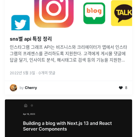
sns별 api 특징 정리
인스타그램 그래프 API는 비즈니스와 크리에이터가 앱에서 인스타
그램의 프레젠스를 관리하도록 지원한다. 고객에게 게시물 댓글에
답글 달기, 인사이트 분석, 해시태그로 검색 등의 기능을 지원한다
인스타그램 프로페셔널 계정- 인스타그램 비즈니스 및 크리에이터
계정의 소유주게시
...
2022년 5월 3일
·
0
개의 댓글
by
Cherry
8