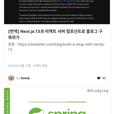
[번역] Next.js 13과 리액트 서버 컴포넌트로 블로그 구
축하기
원문 : https://maxleiter.com/blog/build-a-blog-with-nextjs-
13
2023년 5월 21일
·
5
개의 댓글
by
Sonny
92