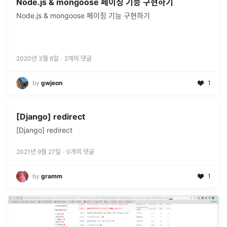
Node.js & mongoose 페이징 기능 구현하기
Node.js & mongoose 페이징 기능 구현하기
2020년 3월 6일
·
2
개의 댓글
by
gwjeon
1
[Django] redirect
[Django] redirect
2021년 9월 27일
·
0
개의 댓글
by
gramm
1