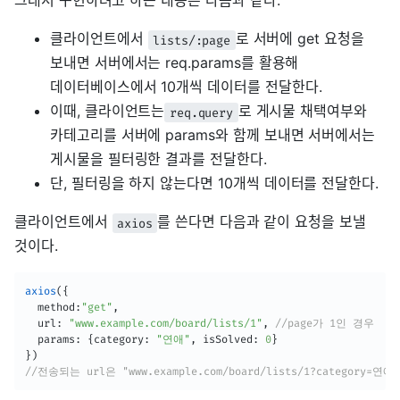
그래서 구현하려고 하는 내용은 다음과 같다.
클라이언트에서
로 서버에 get 요청을
lists/:page
보내면 서버에서는 req.params를 활용해
데이터베이스에서 10개씩 데이터를 전달한다.
이때, 클라이언트는
로 게시물 채택여부와
req.query
카테고리를 서버에 params와 함께 보내면 서버에서는
게시물을 필터링한 결과를 전달한다.
단, 필터링을 하지 않는다면 10개씩 데이터를 전달한다.
클라이언트에서
를 쓴다면 다음과 같이 요청을 보낼
axios
것이다.
axios
(
{
  method
:
"get"
,
  url
:
"www.example.com/board/lists/1"
,
//page가 1인 경우
  params
:
{
category
:
"연애"
,
 isSolved
:
0
}
}
)
//전송되는 url은 "www.example.com/board/lists/1?category=연