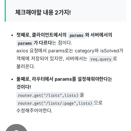
체크해야할 내용 2가지!
첫째로, 클라이언트에서의
와 서버에서의
params
가 다르다
는 점이다.
params
axios 요청에서 params로는 category와 isSolved가
객체에 저장되어 있지만, 서버에서는
로
req.query
불러온다.
둘째로, 라우터에서 params를 설정해줘야한다는
것이다!
을
router.get("/lists",lists)
으로
router.get("/lists/:page",lists)
수정해주어야한다.