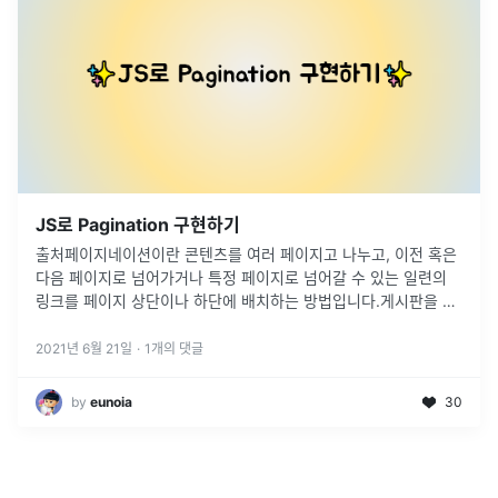
JS로 Pagination 구현하기
출처페이지네이션이란 콘텐츠를 여러 페이지고 나누고, 이전 혹은
다음 페이지로 넘어가거나 특정 페이지로 넘어갈 수 있는 일련의
링크를 페이지 상단이나 하단에 배치하는 방법입니다.게시판을 더
쉽게 볼 수 있고 사용자의 접근성을 높일 수 있게 Pagnation을 적
용하기로
...
2021년 6월 21일
·
1
개의 댓글
by
eunoia
30