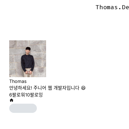
Thomas.D
Thomas.D
Thomas
안녕하세요! 주니어 웹 개발자입니다 😆
6
팔로워
10
팔로잉