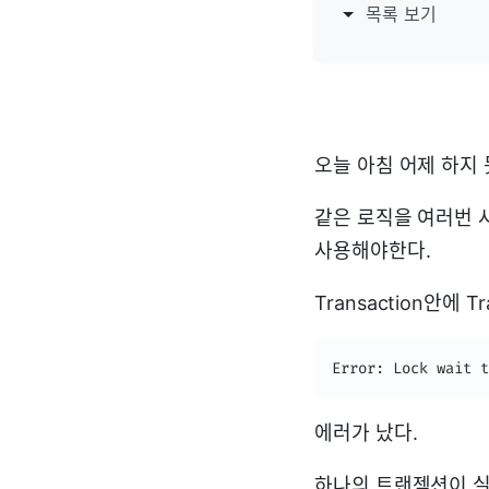
목록 보기
오늘 아침 어제 하지 
같은 로직을 여러번 
사용해야한다.
Transaction안에 
Error
:
 Lock wait t
에러가 났다.
하나의 트랜젝션이 