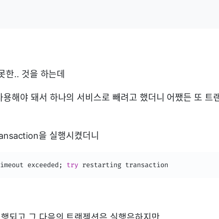
못한.. 것을 하는데
사용해야 돼서 하나의 서비스로 빼려고 했더니 어쨌든 또 트
Transaction을 실행시켰더니
imeout exceeded
;
try
 restarting transaction
실행되고 그 다음의 트랜젝션은 실행은하지만