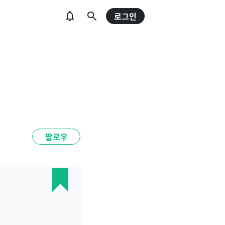
로그인
팔로우