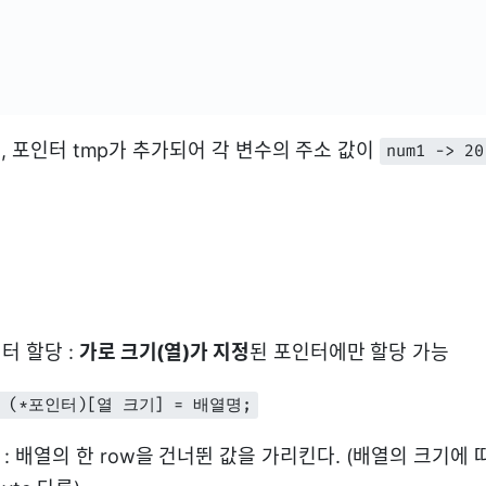
후, 포인터 tmp가 추가되어 각 변수의 주소 값이
num1 -> 20
터 할당 :
가로 크기(열)가 지정
된 포인터에만 할당 가능
t (*포인터)[열 크기] = 배열명;
: 배열의 한 row을 건너뛴 값을 가리킨다. (배열의 크기에 