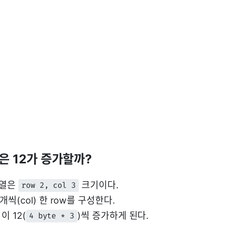
 1은 12가 증가할까?
배열은
크기이다.
row 2, col 3
3개씩(col) 한 row를 구성한다.
이 12(
)씩 증가하게 된다.
4 byte * 3