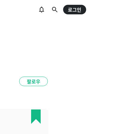
로그인
팔로우