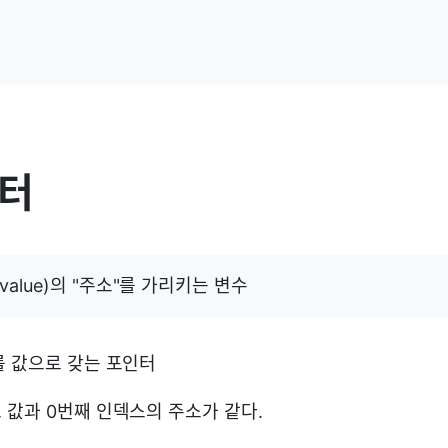
인터
(value)의 "주소"를 가리키는 변수
를 값으로 갖는 포인터
 값과 0번째 인덱스의 주소가 같다.