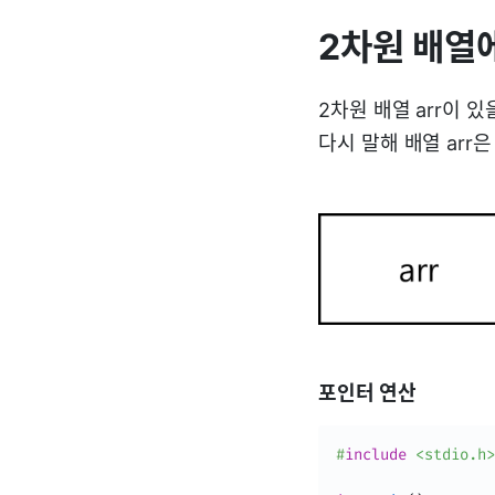
2차원 배열
2차원 배열 arr이 있을 
다시 말해 배열 arr은 
포인터 연산
#
include
<stdio.h>