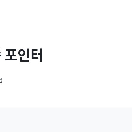
중 포인터
일