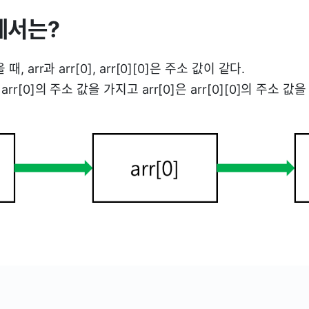
에서는?
때, arr과 arr[0], arr[0][0]은 주소 값이 같다.
arr[0]의 주소 값을 가지고 arr[0]은 arr[0][0]의 주소 값