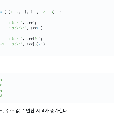
=
{
{
1
,
2
,
3
}
,
{
11
,
12
,
13
}
}
;
    : %d\n"
,
 arr
)
;
    : %d\n\n"
,
 arr
+
1
)
;
    : %d\n"
,
 arr
[
0
]
)
;
+1  : %d\n"
,
 arr
[
0
]
+
1
)
;
4
6
4
8
경우, 주소 값+1 연산 시 4가 증가한다.