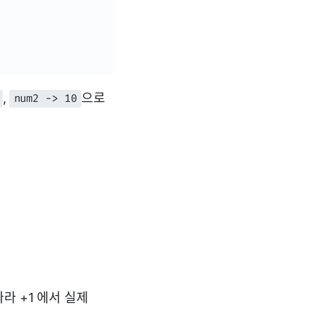
,
으로
num2 -> 10
따라 +1 에서 실제