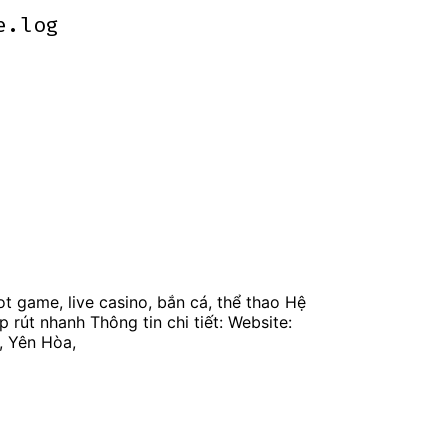
e.log
e.log
ot game, live casino, bắn cá, thể thao Hệ
 rút nhanh Thông tin chi tiết: Website:
à, Yên Hòa,