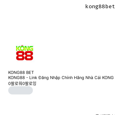
kong88be
kong88be
KONG88 BET
KONG88 - Link Đăng Nhập Chính Hãng Nhà Cái KONG
0
팔로워
0
팔로잉