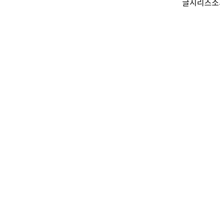
글
시리즈
소