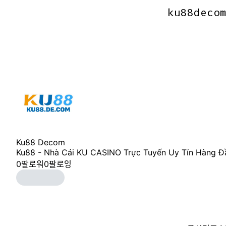
ku88deco
ku88deco
Ku88 Decom
Ku88 - Nhà Cái KU CASINO Trực Tuyến Uy Tín Hàng Đ
0
팔로워
0
팔로잉