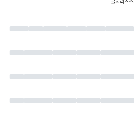
글
시리즈
소