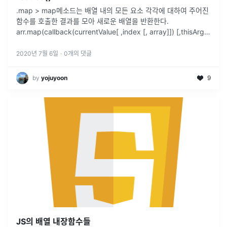
.map > map메소드는 배열 내의 모든 요소 각각에 대하여 주어진
함수를 호출한 결과를 모아 새로운 배열을 반환한다.
arr.map(callback(currentValue[ ,index [, array]]) [,thisArg])
callback : 새로운 배열 요
...
2020년 7월 6일
·
0
개의 댓글
by
yojuyoon
9
JS의 배열 내장함수들