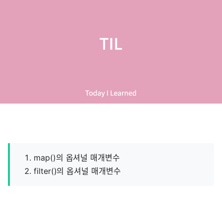
map()의 옵셔널 매개변수
filter()의 옵셔널 매개변수