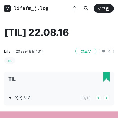
lifefm_j.log
로그인
[TIL] 22.08.16
Lily
·
2022년 8월 16일
팔로우
0
TIL
TIL
목록 보기
10
/
13