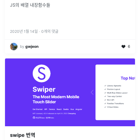
JS의 배열 내장함수들
2020년 1월 14일
·
0
개의 댓글
by
gwjeon
6
swipe 번역