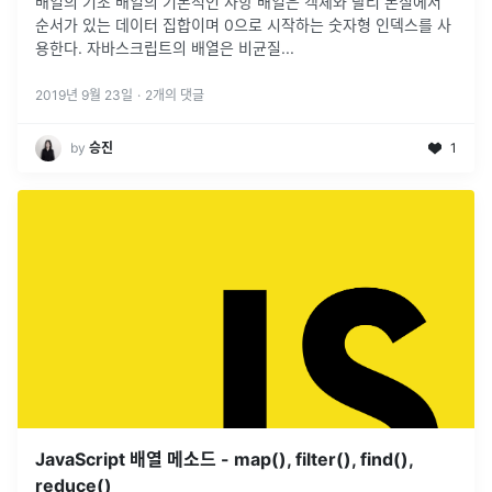
배열의 기초 배열의 기본적인 사항 배열은 객체와 달리 본질에서
순서가 있는 데이터 집합이며 0으로 시작하는 숫자형 인덱스를 사
용한다. 자바스크립트의 배열은 비균질...
2019년 9월 23일
·
2
개의 댓글
by
승진
1
JavaScript 배열 메소드 - map(), filter(), find(),
reduce()