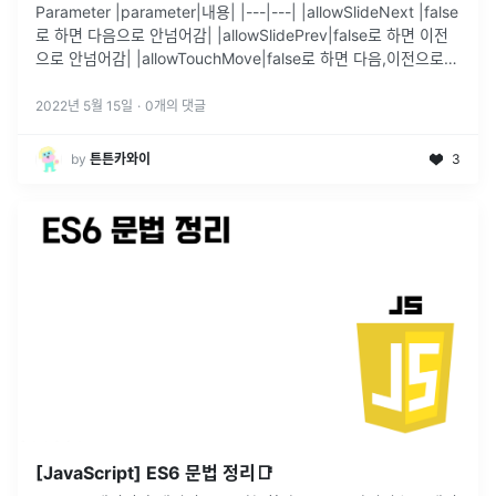
Parameter |parameter|내용| |---|---| |allowSlideNext |false
로 하면 다음으로 안넘어감| |allowSlidePrev|false로 하면 이전
으로 안넘어감| |allowTouchMove|false로 하면 다음,이전으로
안넘어감.
...
2022년 5월 15일
·
0
개의 댓글
by
튼튼카와이
3
[JavaScript] ES6 문법 정리📑