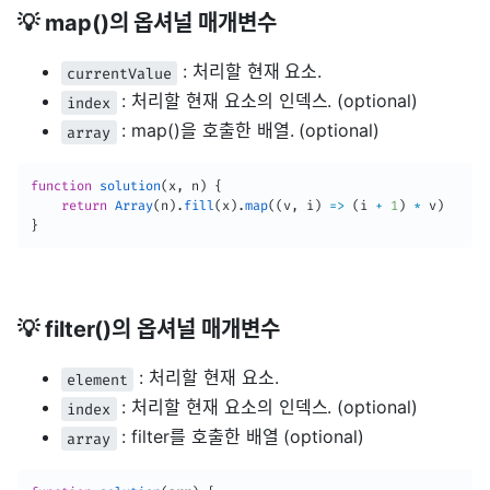
💡 map()의 옵셔널 매개변수
: 처리할 현재 요소.
currentValue
: 처리할 현재 요소의 인덱스. (optional)
index
: map()을 호출한 배열. (optional)
array
function
solution
(
x
,
 n
)
{
return
Array
(
n
)
.
fill
(
x
)
.
map
(
(
v
,
 i
)
=>
(
i 
+
1
)
*
 v
)
}
💡 filter()의 옵셔널 매개변수
: 처리할 현재 요소.
element
: 처리할 현재 요소의 인덱스. (optional)
index
: filter를 호출한 배열 (optional)
array