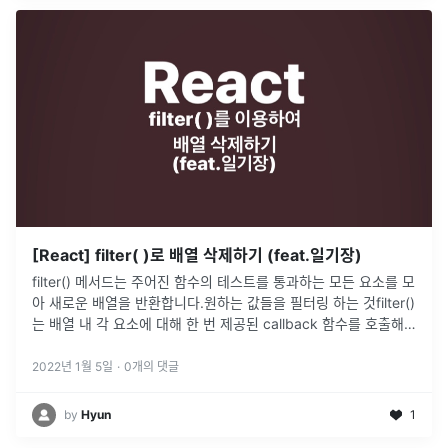
[React] filter( )로 배열 삭제하기 (feat.일기장)
filter() 메서드는 주어진 함수의 테스트를 통과하는 모든 요소를 모
아 새로운 배열을 반환합니다.원하는 값들을 필터링 하는 것filter()
는 배열 내 각 요소에 대해 한 번 제공된 callback 함수를 호출해,
callback이 true로 강제하는 값을
2022년 1월 5일
·
0
개의 댓글
by
Hyun
1