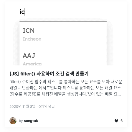
[JS] filter() 사용하여 조건 검색 만들기
filter() 주어진 함수의 테스트를 통과하는 모든 요소를 모아 새로운
배열로 반환하는 메서드입니다.테스트를 통과하는 모든 배열 요소
(함수로 제공됨)로 채워진 배열을 생성합니다.값이 없는 배열 요소
에 대해 함수를 실행하지 않고, 원래 배열을 변경하지 않습니
다.call
...
2020년 11월 8일
·
0
개의 댓글
by
songtak
6