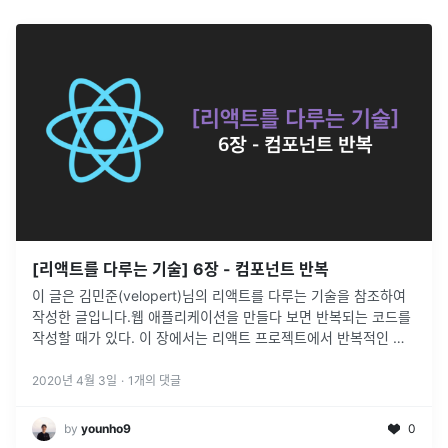
[리액트를 다루는 기술] 6장 - 컴포넌트 반복
이 글은 김민준(velopert)님의 리액트를 다루는 기술을 참조하여
작성한 글입니다.웹 애플리케이션을 만들다 보면 반복되는 코드를
작성할 때가 있다. 이 장에서는 리액트 프로젝트에서 반복적인 애
용을 효율적으로 보여주고 관리하는 방법을 알아본다.자바스크립
트 배열 객체의
...
2020년 4월 3일
·
1
개의 댓글
by
younho9
0