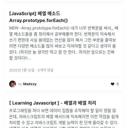
[JavaScript] 배열 메소드
Array.prototype.forEach()
MDN -Array.prototype.forEach() 내가 너무 반복문을 써서,, 배
열 메소드들을 좀 정리해서 공부해볼까 한다. 반복문이 익숙해서
쓰기 편한데 사실 쓸데없는 연산을 많이 해서 그런 부분을 줄여보
려면 다양한 메소드를 많이 써보고 익혀야할 것 같다고 생각이 들
었다. (하지만 늘 생각만 하고 잘 안 한다.. 하지만 앞으로는 진짜
할 것이다!!...
2020년 1월 10일
·
0
개의 댓글
by
Madzzy
0
[ Learning Javascript ] - 배열과 배열 처리
프로그래밍을 하다 보면 데이터 집합을 조작해야 할 일이 정말 많
은데, 자바스크립트의 배열 메서드에 익숙해지면 이런 작업을 쉽게
처리할 수 있고 자바스크립트 개발 능력이 한 단계 올라갈 수 있다.