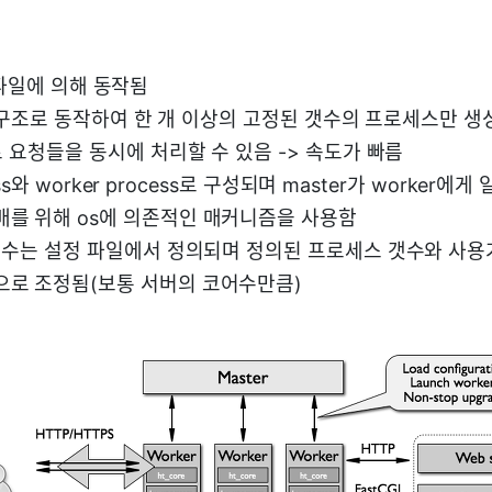
ig 파일에 의해 동작됨
en 구조로 동작하여 한 개 이상의 고정된 갯수의 프로세스만 
 요청들을 동시에 처리할 수 있음 -> 속도가 빠름
ess와 worker process로 구성되며 master가 worker에
배를 위해 os에 의존적인 매커니즘을 사용함
의 수는 설정 파일에서 정의되며 정의된 프로세스 갯수와 사용가
으로 조정됨(보통 서버의 코어수만큼)