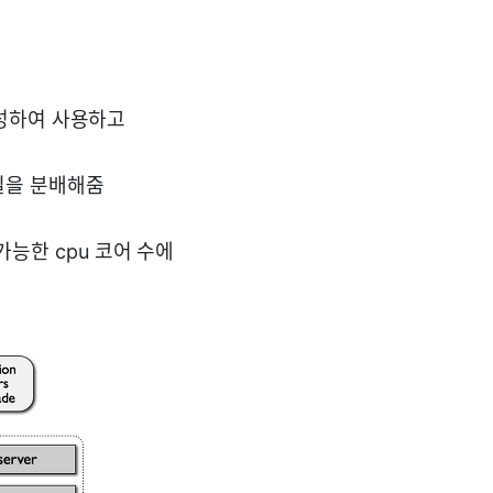
생성하여 사용하고
게 일을 분배해줌
능한 cpu 코어 수에