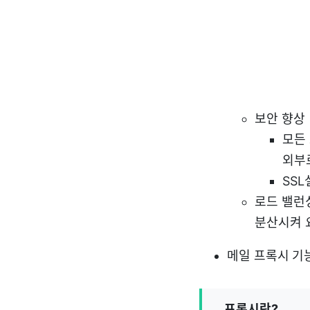
보안 향상
모든
외부
SSL
로드 밸런
분산시켜 
메일 프록시 기
프록시란?