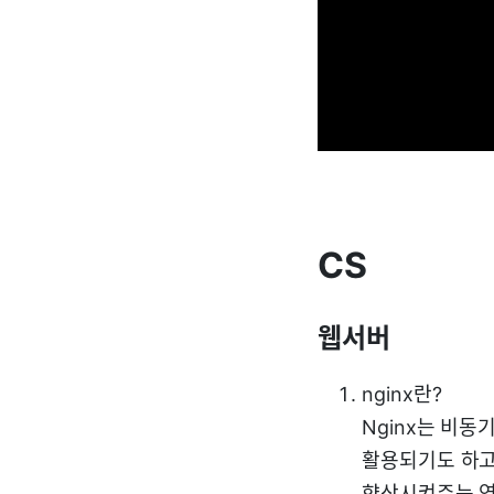
CS
웹서버
nginx란?
Nginx는 비
활용되기도 하고
향상시켜주는 역