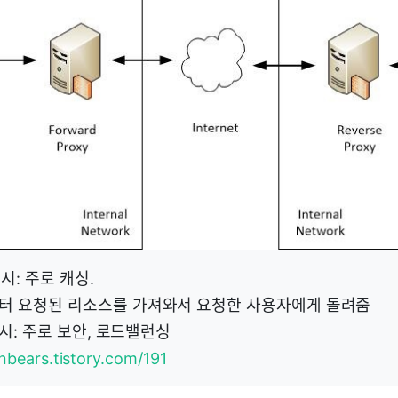
록시: 주로 캐싱.
터 요청된 리소스를 가져와서 요청한 사용자에게 돌려줌
프록시: 주로 보안, 로드밸런싱
nbears.tistory.com/191