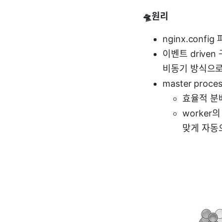
🛸원리
nginx.conf
이벤트 driv
비동기 방식으로
master proc
효율적 분
worker
맞게 자동