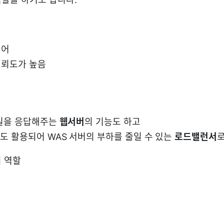
웨어
신뢰도가 높음
파일을 응답해주는
웹서버
의 기능도 하고
도 활용되어 WAS 서버의 부하를 줄일 수 있는
로드밸런서
 역할