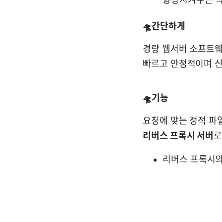
🛸간단하게
경량 웹서버 소프트
빠르고 안정적이며 
🛸기능
요청에 맞는 정적 
리버스 프록시 서버
로
리버스 프록시의