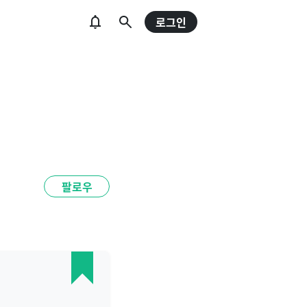
로그인
팔로우