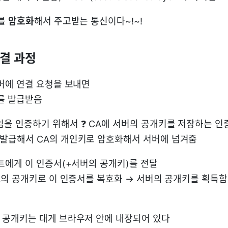
)를
암호화
해서 주고받는 통신이다~!~!
연결 과정
버에 연결 요청을 보내면
를 발급받음
임을 인증하기 위해서 ❓ CA에 서버의 공개키를 저장하는 인
 발급해서 CA의 개인키로 암호화해서 서버에 넘겨줌
에게 이 인증서(+서버의 공개키)를 전달
의 공개키로 이 인증서를 복호화 → 서버의 공개키를 획득함
및 공개키는 대게 브라우저 안에 내장되어 있다