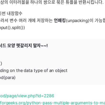
개 이상의 이터러블을 하나의 쌍으로 묶은 튜플을 반환시킵니다.
 파이썬 내장함수
라서 변수 여러 개에 저장하는
언패킹
(unpacking)이 가
put().split())
서드 모양 헷갈리지 말자~~!
()
ng on the data type of an object
od(para)
/mod/page/view.php?id=2286
forgeeks.org/python-pass-multiple-arguments-to-ma