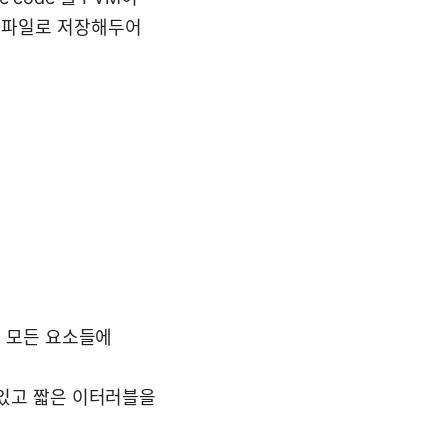
시파일로 저장해두어
의 모든 요소들에
 있고 짧은 이터러블을