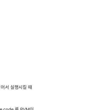
읽어서 실행시킬 때
 code 를 PVM이