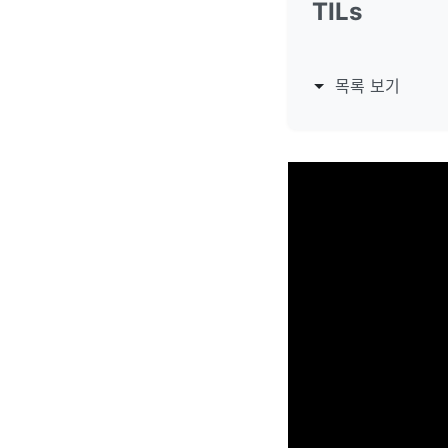
TILs
목록 보기