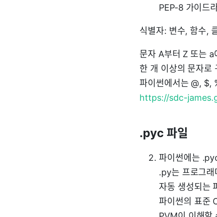
PEP-8 가이드
식별자: 변수, 함수,
문자 A부터 Z 또는 a
한 개 이상의 문자로
파이썬에서는 @, $,
https://sdc-james.g
.pyc 파일
파이썬에는 .py
.py는 프로그래
자동 생성되는 파
파이썬의 표준 C
PVM이 이해할 수