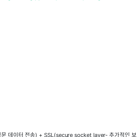
평문 데이터 전송) + SSL(secure socket layer- 추가적인