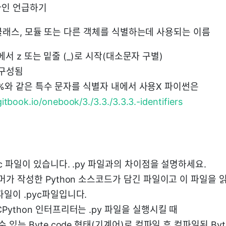
라인 언급하기
 클래스, 모듈 또는 다른 객체를 식별하는데 사용되는 이름
에서 z 또는 밑줄 (_)로 시작(대소문자 구별)
 구성됨
 %와 같은 특수 문자를 식별자 내에서 사용X 파이썬은
itbook.io/onebook/3./3.3./3.3.3.-identifiers
c 파일이 있습니다. .py 파일과의 차이점을 설명하세요.
머가 작성한 Python 소스코드가 담긴 파일이고 이 파일을 
일이 .pyc파일입니다.
Python 인터프리터는 .py 파일을 실행시킬 때
 있는 Byte code 형태(기계어)로 컴파일 후 컴파일된 Byte