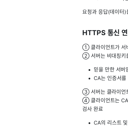
요청과 응답(데이터
HTTPS 통신 
① 클라이언트가 서
② 서버는 비대칭키
믿을 만한 서버
CA는 인증서를
③ 서버는 클라이언트
④ 클라이언트는 CA
검사 완료
CA의 리스트 