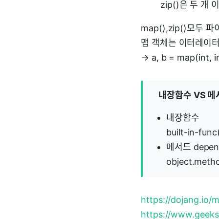
zip()은 두 
map(),zip()모두
맵 객체는 이터레이터
→ a, b = map(int, in
내장함수 VS 메
내장함수
built-in-func
메서드 dependi
object.meth
https://dojang.io
https://www.geeks